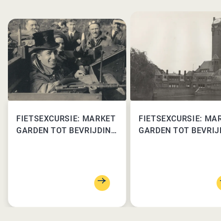
FIETSEXCURSIE: MARKET
FIETSEXCURSIE: MA
GARDEN TOT BEVRIJDING
GARDEN TOT BEVRIJ
MET DINER
- PER PERSOON