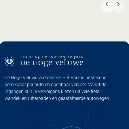
VORIGE
VOL
De Hoge Veluwe verkennen? Het Park is uitstekend
bereikbaar per auto en openbaar vervoer. Vanaf de
ingangen kun je vervolgens kiezen uit vele fiets-,
wandel- en ruiterpaden en geasfalteerde autowegen.