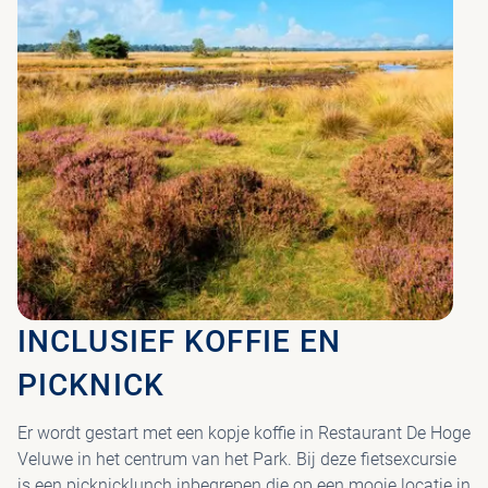
INCLUSIEF KOFFIE EN
PICKNICK
Er wordt gestart met een kopje koffie in Restaurant De Hoge
Veluwe in het centrum van het Park. Bij deze fietsexcursie
is een picknicklunch inbegrepen die op een mooie locatie in