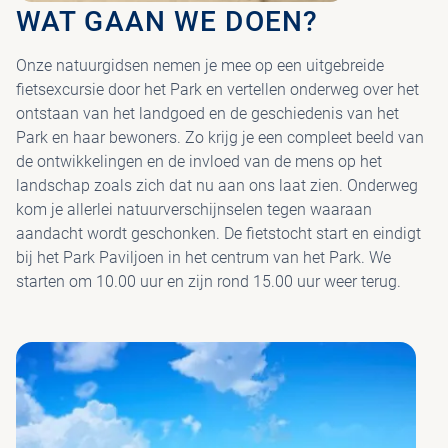
WAT GAAN WE DOEN?
Onze natuurgidsen nemen je mee op een uitgebreide
fietsexcursie door het Park en vertellen onderweg over het
ontstaan van het landgoed en de geschiedenis van het
Park en haar bewoners. Zo krijg je een compleet beeld van
de ontwikkelingen en de invloed van de mens op het
landschap zoals zich dat nu aan ons laat zien. Onderweg
kom je allerlei natuurverschijnselen tegen waaraan
aandacht wordt geschonken. De fietstocht start en eindigt
bij het Park Paviljoen in het centrum van het Park. We
starten om 10.00 uur en zijn rond 15.00 uur weer terug.