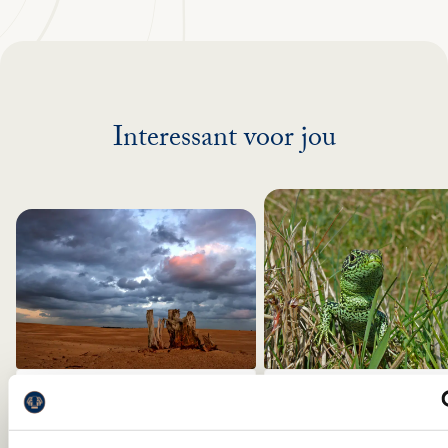
Interessant voor jou
WORKSHOP
ZANDHAGEDIS
NATUURFOTOGRAFIE MET