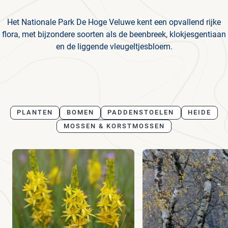
Het Nationale Park De Hoge Veluwe kent een opvallend rijke
flora, met bijzondere soorten als de beenbreek, klokjesgentiaan
en de liggende vleugeltjesbloem.
PLANTEN
BOMEN
PADDENSTOELEN
HEIDE
MOSSEN & KORSTMOSSEN