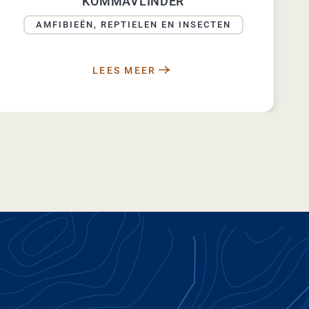
KOMMAVLINDER
AMFIBIEËN, REPTIELEN EN INSECTEN
LEES MEER