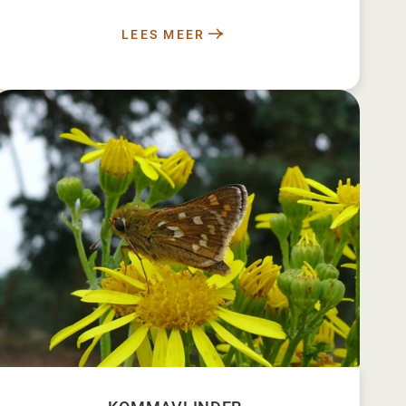
LEES MEER