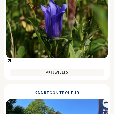
VRIJWILLIG
KAARTCONTROLEUR