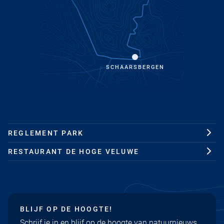
SCHAARSBERGEN
REGLEMENT PARK
RESTAURANT DE HOGE VELUWE
BLIJF OP DE HOOGTE!
Schrijf je in en blijf op de hoogte van natuurnieuws,