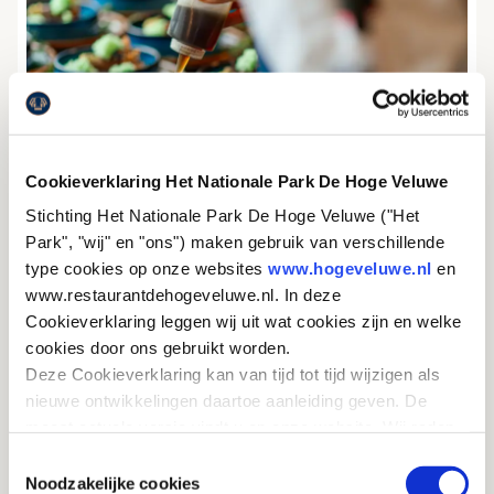
Cookieverklaring Het Nationale Park De Hoge Veluwe
Stichting Het Nationale Park De Hoge Veluwe ("Het
Park", "wij" en "ons") maken gebruik van verschillende
type cookies op onze websites
www.hogeveluwe.nl
en
www.restaurantdehogeveluwe.nl. In deze
Cookieverklaring leggen wij uit wat cookies zijn en welke
cookies door ons gebruikt worden.
HORECA
Deze Cookieverklaring kan van tijd tot tijd wijzigen als
nieuwe ontwikkelingen daartoe aanleiding geven. De
meest actuele versie vindt u op onze website. Wij raden
u aan om deze Cookieverklaring regelmatig te
ZELFSTANDIG WERKEND KOK
Toestemmingsselectie
raadplegen, zodat u van deze wijzigingen op de hoogte
Noodzakelijke cookies