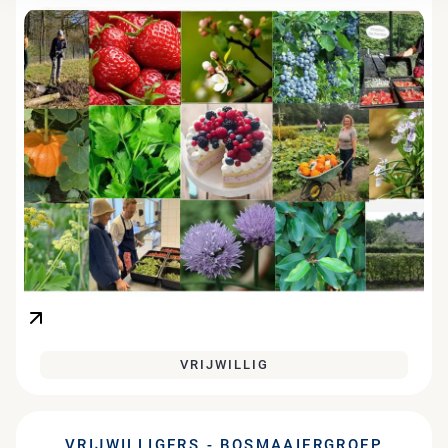
VRIJWILLIG
VRIJWILLIGERS - BOSMAAIERGROEP