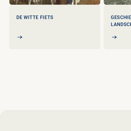
DE WITTE FIETS
GESCHIE
LANDSC
De Witte Fiets
Geschied