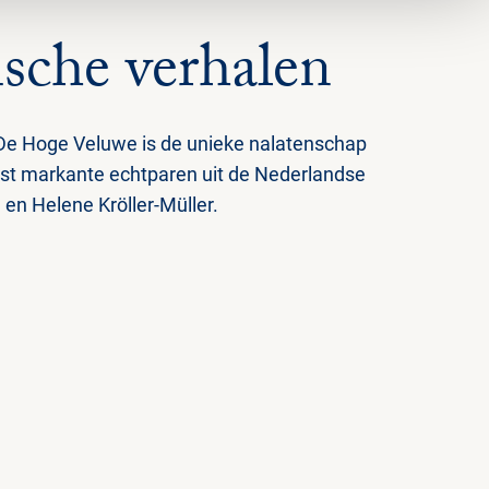
ische verhalen
De Hoge Veluwe is de unieke nalatenschap
st markante echtparen uit de Nederlandse
en Helene Kröller-Müller.