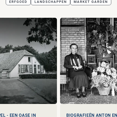
ERFGOED
LANDSCHAPPEN
MARKET GARDEN
EL - EEN OASE IN
BIOGRAFIEËN ANTON E