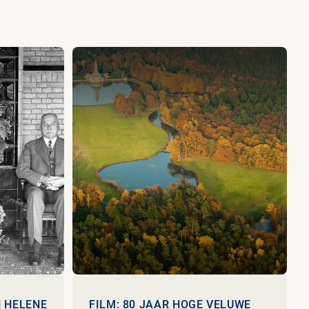
N HELENE
FILM: 80 JAAR HOGE VELUWE