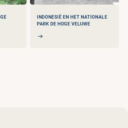
OGE
INDONESIË EN HET NATIONALE
PARK DE HOGE VELUWE
e Veluwe
Indonesië en Het Nationale Park De Hoge