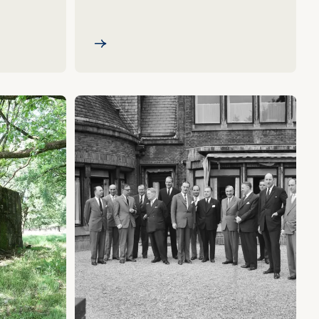
Film: 80 jaar Hoge Veluwe
ne Kröller-Müller