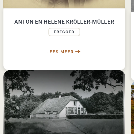
ANTON EN HELENE KRÖLLER-MÜLLER
ERFGOED
LEES MEER