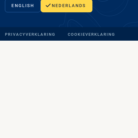
ENGLISH
NEDERLANDS
PRIVACYVERKLARING
COOKIEVERKLARING