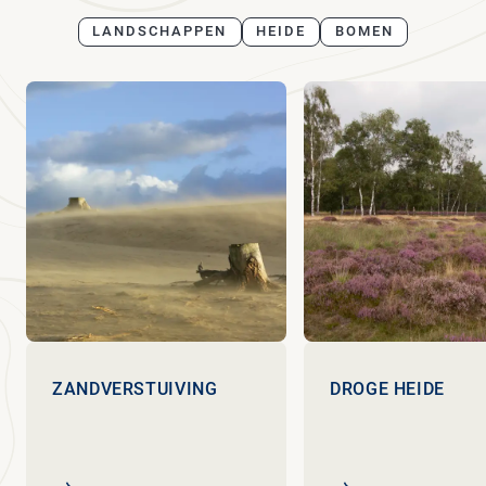
LANDSCHAPPEN
HEIDE
BOMEN
ZANDVERSTUIVING
DROGE HEIDE
Zandverstuiving
Droge heide