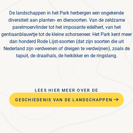
De landschappen in het Park herbergen een ongekende
diversiteit aan planten- en diersoorten. Van de zeldzame
parelmoervlinder tot het imposante edelhert, van het
gentiaanblauwtje tot de kleine schorseneer. Het Park kent meer
dan honderd Rode Lijst-soorten (dat zijn soorten die uit
Nederland zijn verdwenen of dreigen te verdwijnen), zoals de
tapuit, de draaihals, de heikikker en de ringslang.
LEES HIER MEER OVER DE
GESCHIEDENIS VAN DE LANDSCHAPPEN