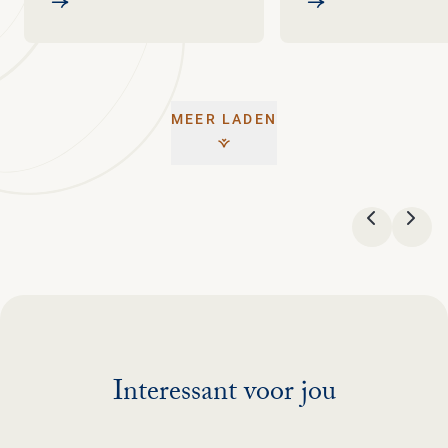
MEER LADEN
VORIGE
VOL
Interessant voor jou