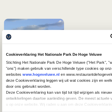
Cookieverklaring Het Nationale Park De Hoge Veluwe
Stichting Het Nationale Park De Hoge Veluwe ("Het Park", "w
ZANDVERSTUIVING
ZURE VENNEN EN
"ons") maken gebruik van verschillende type cookies op onz
HEIDEVEENTJES
websites
www.hogeveluwe.nl
en www.restaurantdehogevelu
deze Cookieverklaring leggen wij uit wat cookies zijn en wel
door ons gebruikt worden.
Deze Cookieverklaring kan van tijd tot tijd wijzigen als nieuw
ontwikkelingen daartoe aanleiding geven. De meest actuele v
u op onze website. Wij raden u aan om deze Cookieverklarin
regelmatig te raadplegen, zodat u van deze wijzigingen op d