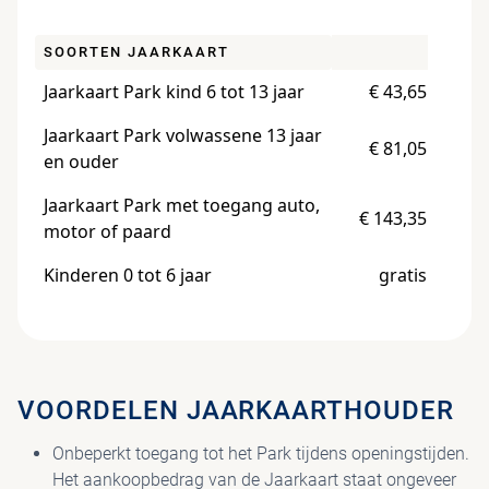
PAV
SOORTEN JAARKAART
Jaarkaart Park kind 6 tot 13 jaar
€ 43,65
Jaarkaart Park volwassene 13 jaar
€ 81,05
en ouder
Jaarkaart Park met toegang auto,
€ 143,35
motor of paard
Kinderen 0 tot 6 jaar
gratis
VOORDELEN JAARKAARTHOUDER
Onbeperkt toegang tot het Park tijdens openingstijden.
Het aankoopbedrag van de Jaarkaart staat ongeveer