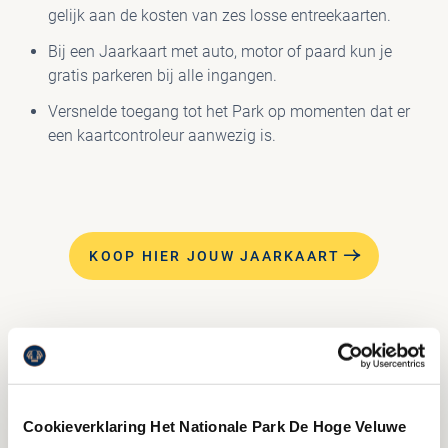
gelijk aan de kosten van zes losse entreekaarten.
Bij een Jaarkaart met auto, motor of paard kun je
gratis parkeren bij alle ingangen.
Versnelde toegang tot het Park op momenten dat er
een kaartcontroleur aanwezig is.
KOOP HIER JOUW JAARKAART
VOORWAARDEN JAARKAART
De fysieke Jaarkaart geeft toegang tot het Park
Cookieverklaring Het Nationale Park De Hoge Veluwe
tijdens de openingstijden.