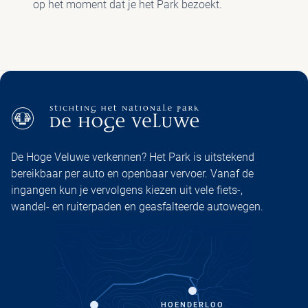
op het moment dat je het Park bezoekt.
De Hoge Veluwe verkennen? Het Park is uitstekend
bereikbaar per auto en openbaar vervoer. Vanaf de
ingangen kun je vervolgens kiezen uit vele fiets-,
wandel- en ruiterpaden en geasfalteerde autowegen.
HOENDERLOO