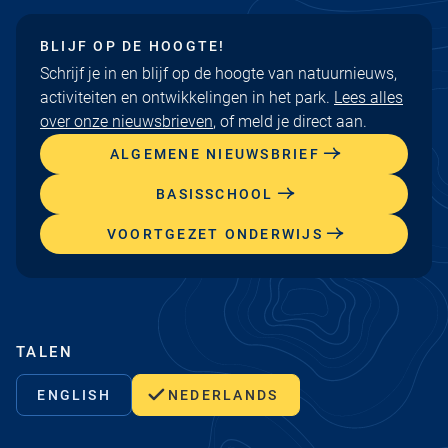
BLIJF OP DE HOOGTE!
Schrijf je in en blijf op de hoogte van natuurnieuws,
activiteiten en ontwikkelingen in het park.
Lees alles
over onze nieuwsbrieven
, of meld je direct aan.
ALGEMENE NIEUWSBRIEF
BASISSCHOOL
VOORTGEZET ONDERWIJS
TALEN
ENGLISH
NEDERLANDS