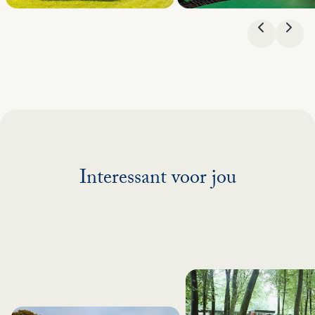
VORIGE
VOL
Interessant voor jou