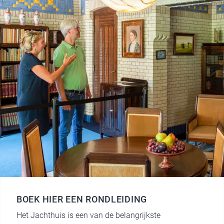
BOEK HIER EEN RONDLEIDING
Het Jachthuis is een van de belangrijkste