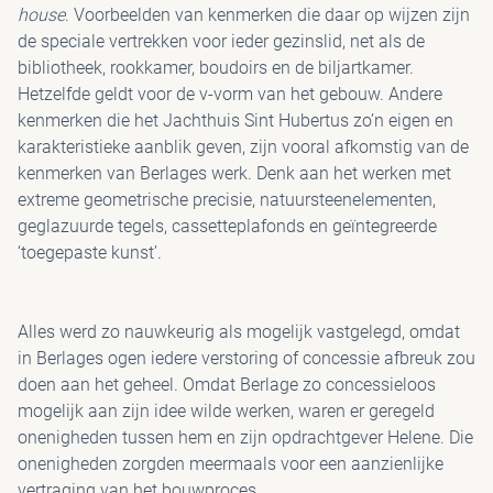
house
. Voorbeelden van kenmerken die daar op wijzen zijn
de speciale vertrekken voor ieder gezinslid, net als de
bibliotheek, rookkamer, boudoirs en de biljartkamer.
Hetzelfde geldt voor de v-vorm van het gebouw. Andere
kenmerken die het Jachthuis Sint Hubertus zo’n eigen en
karakteristieke aanblik geven, zijn vooral afkomstig van de
kenmerken van Berlages werk. Denk aan het werken met
extreme geometrische precisie, natuursteenelementen,
geglazuurde tegels, cassetteplafonds en geïntegreerde
‘toegepaste kunst’.
Alles werd zo nauwkeurig als mogelijk vastgelegd, omdat
in Berlages ogen iedere verstoring of concessie afbreuk zou
doen aan het geheel. Omdat Berlage zo concessieloos
mogelijk aan zijn idee wilde werken, waren er geregeld
onenigheden tussen hem en zijn opdrachtgever Helene. Die
onenigheden zorgden meermaals voor een aanzienlijke
vertraging van het bouwproces.