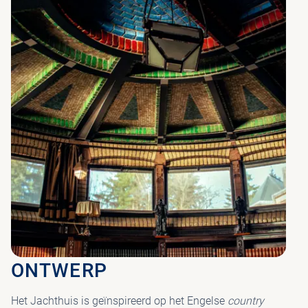
ONTWERP
Het Jachthuis is geïnspireerd op het Engelse
country