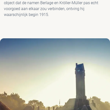
object dat de namen Berlage en Kröller-Müller pas echt
voorgoed aan elkaar zou verbinden, ontving hij
PAV
waarschijnlijk begin 1915.