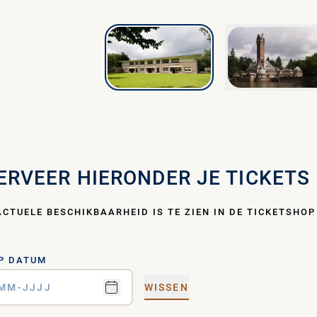
GE
ERVEER HIERONDER JE TICKETS
ACTUELE BESCHIKBAARHEID IS TE ZIEN IN DE TICKETSHOP
P DATUM
WISSEN