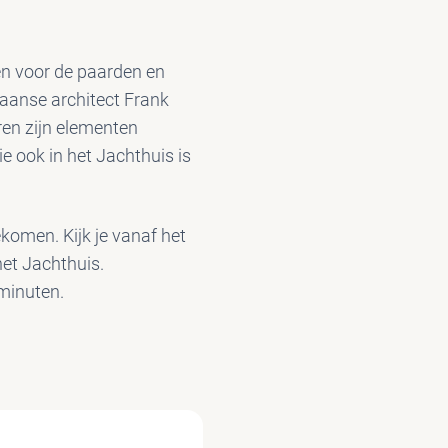
en voor de paarden en
kaanse architect Frank
aren zijn elementen
e ook in het Jachthuis is
ekomen. Kijk je vanaf het
het Jachthuis.
 minuten.