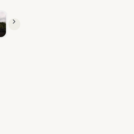
VOLGENDE