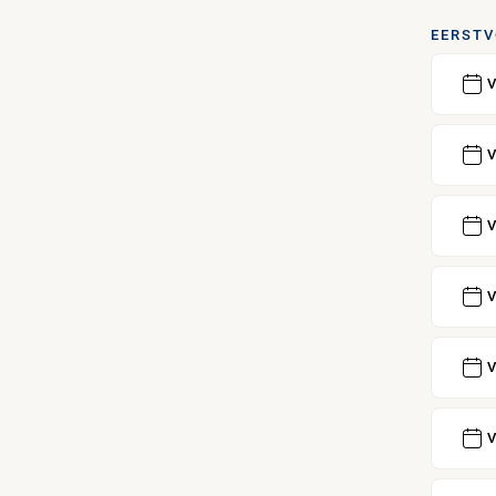
EERSTV
V
V
V
V
V
V