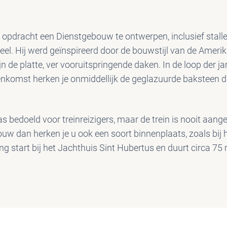
e opdracht een Dienstgebouw te ontwerpen, inclusief stall
el. Hij werd geïnspireerd door de bouwstijl van de Ameri
jn de platte, ver vooruitspringende daken. In de loop der j
nkomst herken je onmiddellijk de geglazuurde baksteen di
 bedoeld voor treinreizigers, maar de trein is nooit aang
uw dan herken je u ook een soort binnenplaats, zoals bij 
ng start bij het Jachthuis Sint Hubertus en duurt circa 75