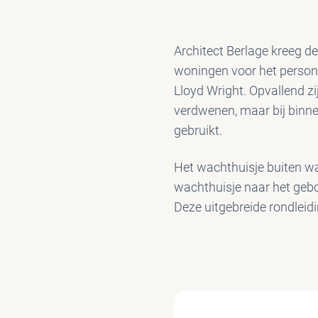
Architect Berlage kreeg d
woningen voor het persone
Lloyd Wright. Opvallend zi
verdwenen, maar bij binne
gebruikt.
Het wachthuisje buiten was
wachthuisje naar het gebo
Deze uitgebreide rondleidi