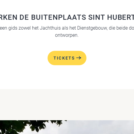
RKEN DE BUITENPLAATS SINT HUBER
een gids zowel het Jachthuis als het Dienstgebouw, die beide do
ontworpen.
TICKETS