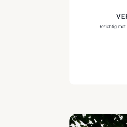
VE
Bezichtig met 