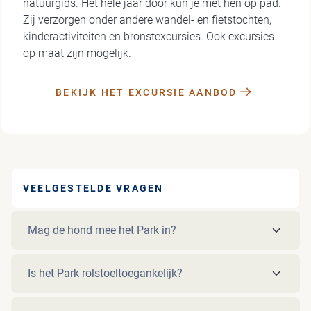
natuurgids. Het hele jaar door kun je met hen op pad.
Zij verzorgen onder andere wandel- en fietstochten,
kinderactiviteiten en bronstexcursies. Ook excursies
op maat zijn mogelijk.
BEKIJK HET EXCURSIE AANBOD
VEELGESTELDE VRAGEN
Mag de hond mee het Park in?
Is het Park rolstoeltoegankelijk?