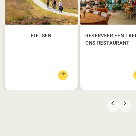
FIETSEN
RESERVEER EEN TAFE
ONS RESTAURANT
VORIGE
VOL