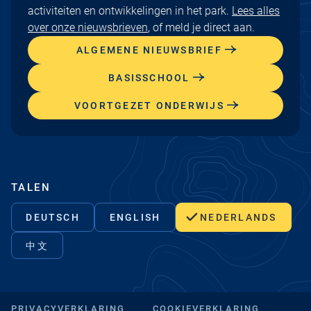
activiteiten en ontwikkelingen in het park.
Lees alles
over onze nieuwsbrieven
, of meld je direct aan.
ALGEMENE NIEUWSBRIEF
BASISSCHOOL
VOORTGEZET ONDERWIJS
TALEN
DEUTSCH
ENGLISH
NEDERLANDS
中文
PRIVACYVERKLARING
COOKIEVERKLARING