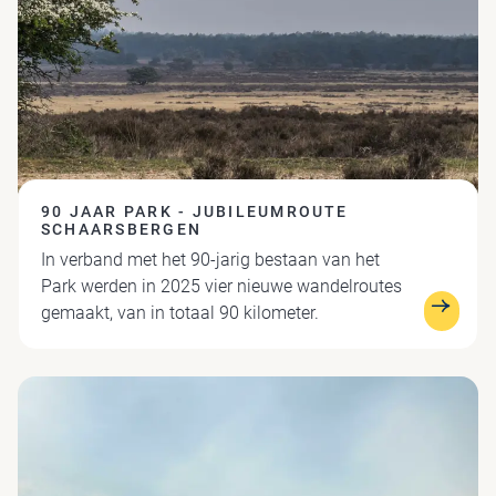
90 JAAR PARK - JUBILEUMROUTE
SCHAARSBERGEN
In verband met het 90-jarig bestaan van het
Park werden in 2025 vier nieuwe wandelroutes
gemaakt, van in totaal 90 kilometer.