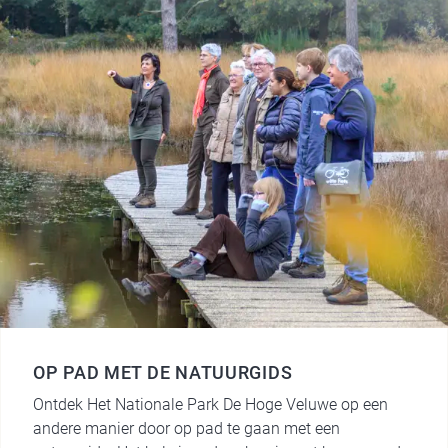
OP PAD MET DE NATUURGIDS
Ontdek Het Nationale Park De Hoge Veluwe op een
andere manier door op pad te gaan met een