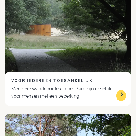
VOOR IEDEREEN TOEGANKELIJK
Meerdere wandelroutes in het Park zijn geschikt
voor mensen met een beperking.