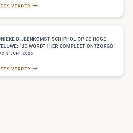
LEES VERDER
ACHTER DE SCHERMEN: NOOR TOEPOEL
TGERICHT BEHEER
UNIEKE BIJEENKOMST SCHIPHOL OP DE HOGE
VELUWE: “JE WORDT HIER COMPLEET ONTZORGD”
WO 3 JUNI 2026
LEES VERDER
UNIEKE BIJEENKOMST SCHIPHOL OP DE HOG