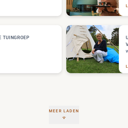
E HOGE VELUWE: VAN SPECIALE CORRIDOR TOT SOOR
E TUINGROEP
ERMEN: DE TUINGROEP JACHTHUIS
MEER LADEN