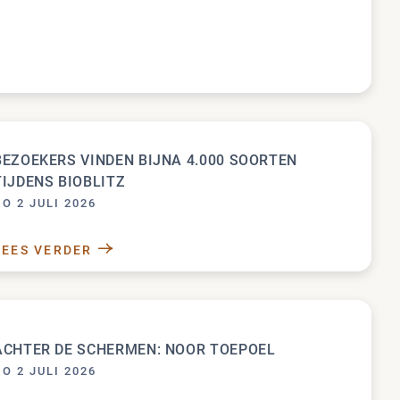
OGE VELUWE
BEZOEKERS VINDEN BIJNA 4.000 SOORTEN
TIJDENS BIOBLITZ
DO 2 JULI 2026
LEES VERDER
N DE ZOELEN
BEZOEKERS VINDEN BIJNA 4.000 SOORTEN TI
ACHTER DE SCHERMEN: NOOR TOEPOEL
DO 2 JULI 2026