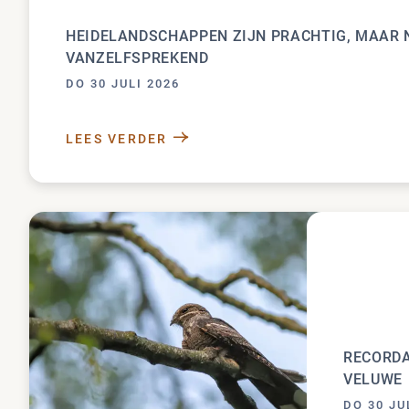
HEIDELANDSCHAPPEN ZIJN PRACHTIG, MAAR 
VANZELFSPREKEND
DO 30 JULI 2026
LEES VERDER
HEIDELANDSCHAPPEN ZIJN PRACHT
RECORDA
VELUWE
DO 30 JU