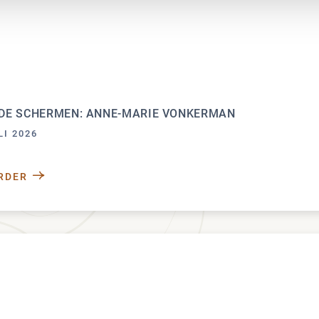
DE SCHERMEN: ANNE-MARIE VONKERMAN
LI 2026
RDER
ACHTER DE SCHERMEN: ANNE-MARIE VONKERMAN