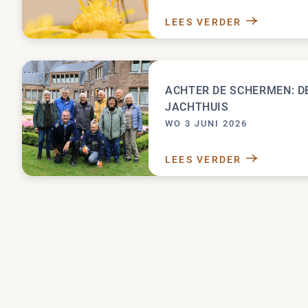
LEES VERDER
VLINDERS OP D
ACHTER DE SCHERMEN: D
JACHTHUIS
WO 3 JUNI 2026
LEES VERDER
ACHTER DE SCH