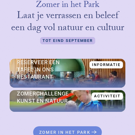
Zomer in het Park
Laat je verrassen en beleef
een dag vol natuur en cultuur
TOT EIND SEPTEMBER
RESERVEER EEN
INFORMATIE
TAFEL IN ONS
RESTAURANT
ZOMERCHALLENGE
ACTIVITEIT
KUNST EN NATUUR
ZOMER IN HET PARK