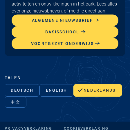
activiteiten en ontwikkelingen in het park.
Lees alles
over onze nieuwsbrieven
, of meld je direct aan.
ALGEMENE NIEUWSBRIEF
BASISSCHOOL
VOORTGEZET ONDERWIJS
TALEN
DEUTSCH
ENGLISH
NEDERLANDS
中文
PRIVACYVERKLARING
COOKIEVERKLARING