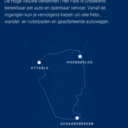
De Hoge Veluwe verkennen? Het Park is uitstekend
bereikbaar per auto en openbaar vervoer. Vanaf de
ingangen kun je vervolgens kiezen uit vele fiets-,
wandel- en ruiterpaden en geasfalteerde autowegen.
HOENDERLOO
OTTERLO
SCHAARSBERGEN