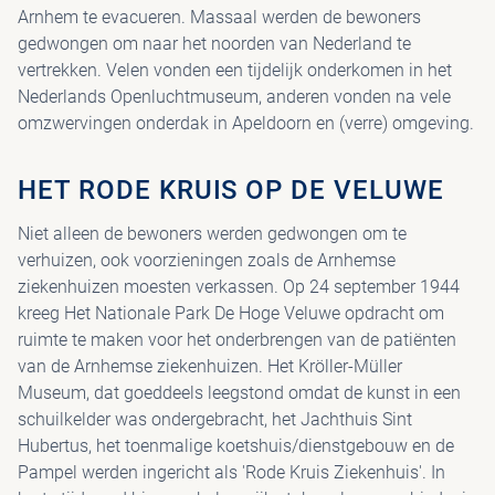
Arnhem te evacueren. Massaal werden de bewoners
gedwongen om naar het noorden van Nederland te
vertrekken. Velen vonden een tijdelijk onderkomen in het
Nederlands Openluchtmuseum, anderen vonden na vele
omzwervingen onderdak in Apeldoorn en (verre) omgeving.
HET RODE KRUIS OP DE VELUWE
Niet alleen de bewoners werden gedwongen om te
verhuizen, ook voorzieningen zoals de Arnhemse
ziekenhuizen moesten verkassen. Op 24 september 1944
kreeg Het Nationale Park De Hoge Veluwe opdracht om
ruimte te maken voor het onderbrengen van de patiënten
van de Arnhemse ziekenhuizen. Het Kröller-Müller
Museum, dat goeddeels leegstond omdat de kunst in een
schuilkelder was ondergebracht, het Jachthuis Sint
Hubertus, het toenmalige koetshuis/dienstgebouw en de
Pampel werden ingericht als 'Rode Kruis Ziekenhuis'. In