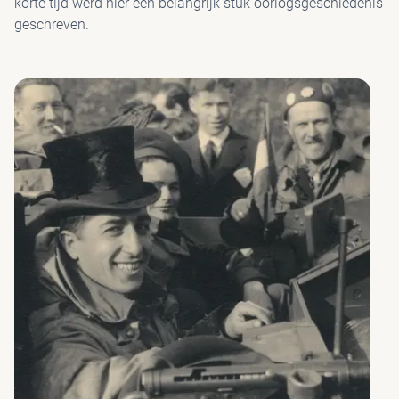
korte tijd werd hier een belangrijk stuk oorlogsgeschiedenis
geschreven.