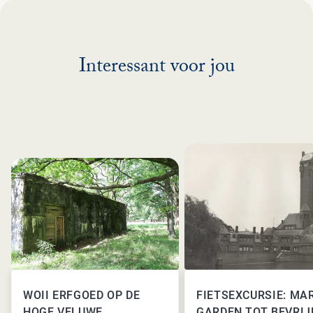
Interessant voor jou
WOII ERFGOED OP DE
FIETSEXCURSIE: MA
HOGE VELUWE
GARDEN TOT BEVRIJ