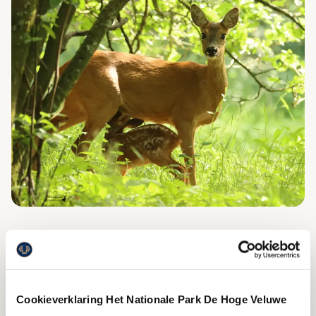
KENMERKEN
Gewicht mannetje: 20-30 kg
Gewicht vrouwtje: 18-27 kg
Cookieverklaring Het Nationale Park De Hoge Veluwe
Lengte: 90-130 cm