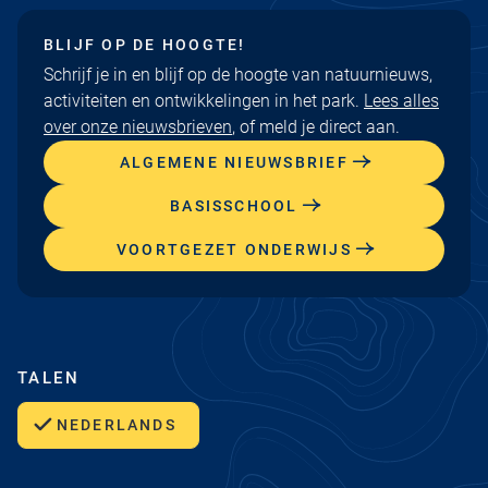
BLIJF OP DE HOOGTE!
Schrijf je in en blijf op de hoogte van natuurnieuws,
activiteiten en ontwikkelingen in het park.
Lees alles
over onze nieuwsbrieven
, of meld je direct aan.
ALGEMENE NIEUWSBRIEF
BASISSCHOOL
VOORTGEZET ONDERWIJS
TALEN
NEDERLANDS