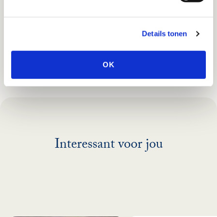
Details tonen
OK
Interessant voor jou