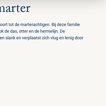
arter
rt tot de marterachtigen. Bij deze familie
k de das, otter en de hermelijn. De
n slank en verplaatst zich vlug en lenig door