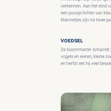
verkennen. Aan het eind v
een poosje lichter van kle
Mannetjes zijn na twee jaa
VOEDSEL
De boommarter scharrelt zi
vogels en eieren, kleine z
en herfst eet hij veel bess