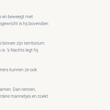
rs en beweegt met
gewricht is hij bovendien
 binnen zijn territorium
s. ‘s Nachts legt hij
omers kunnen ze ook
 samen. Dan rennen,
rdere mannetjes en zoekt