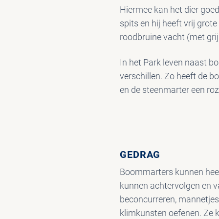
Hiermee kan het dier goed
spits en hij heeft vrij grot
roodbruine vacht (met grij
In het Park leven naast b
verschillen. Zo heeft de 
en de steenmarter een roze
GEDRAG
Boommarters kunnen heel 
kunnen achtervolgen en va
beconcurreren, mannetjes 
klimkunsten oefenen. Ze k