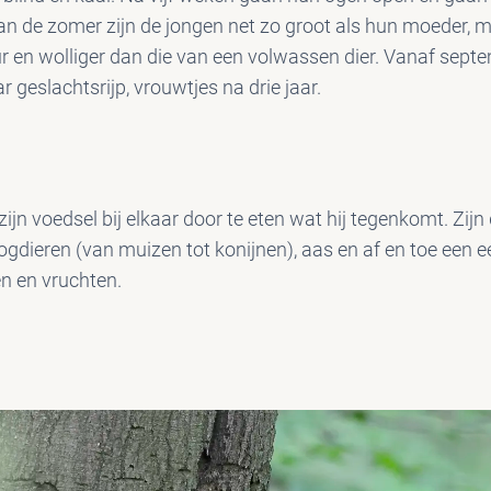
an de zomer zijn de jongen net zo groot als hun moeder, m
ur en wolliger dan die van een volwassen dier. Vanaf septe
r geslachtsrijp, vrouwtjes na drie jaar.
jn voedsel bij elkaar door te eten wat hij tegenkomt. Zijn 
oogdieren (van muizen tot konijnen), aas en af en toe een
en en vruchten.