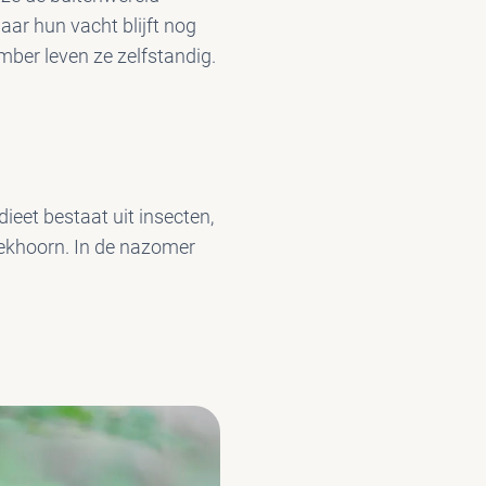
aar hun vacht blijft nog
mber leven ze zelfstandig.
dieet bestaat uit insecten,
 eekhoorn. In de nazomer