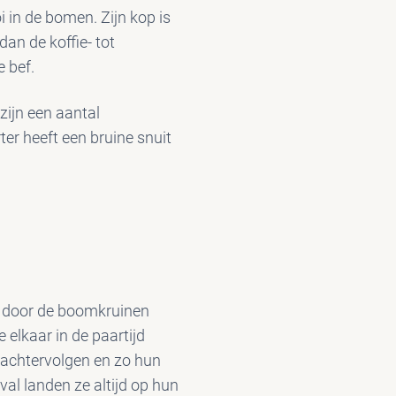
 in de bomen. Zijn kop is
 dan de koffie- tot
e bef.
zijn een aantal
er heeft een bruine snuit
s door de boomkruinen
elkaar in de paartijd
 achtervolgen en zo hun
al landen ze altijd op hun