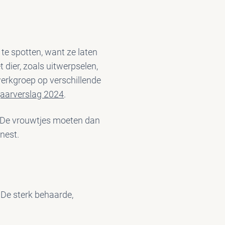
 te spotten, want ze laten
 dier, zoals uitwerpselen,
werkgroep op verschillende
aarverslag 2024
.
. De vrouwtjes moeten dan
nest.
 De sterk behaarde,