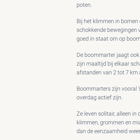
poten.
Bij het klimmen in bomen 
schokkende bewegingen va
goed in staat om op boo
De boommarter jaagt ook op
zijn maaltijd bij elkaar sc
afstanden van 2 tot 7 km
Boommarters zijn vooral ’
overdag actief zijn.
Ze leven solitair, alleen 
klimmen, grommen en miau
dan de eenzaamheid weer