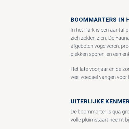
BOOMMARTERS IN H
In het Park is een aantal 
zich zelden zien. De Fauna
afgebeten vogelveren, pro
plekken sporen, en een enk
Het late voorjaar en de 
veel voedsel vangen voor 
UITERLIJKE KENME
De boommarter is qua groo
volle pluimstaart neemt bi