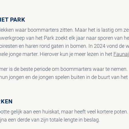
ET PARK
plekken waar boommarters zitten. Maar het is lastig om ze
werkgroep van het Park zoekt elk jaar naar sporen van het
oiresten en haren rond gaten in bomen. In 2024 vond de 
ele jonge marter. Hierover kun je meer lezen in het
Faunaj
zomer is de beste periode om boommarters waar te nemen
hun jongen en de jongen spelen buiten in de buurt van het 
RKEN
tte gelijk aan een huiskat, maar heeft veel kortere poten.
jna een derde van zijn totale lengte in beslag.