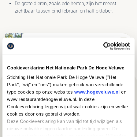
De grote dieren, zoals edelherten, zijn het meest
zichtbaar tussen eind februari en half oktober.
4. Ontdek het Park
Cookieverklaring Het Nationale Park De Hoge Veluwe
Stichting Het Nationale Park De Hoge Veluwe ("Het
Park", "wij" en "ons") maken gebruik van verschillende
type cookies op onze websites
www.hogeveluwe.nl
en
www.restaurantdehogeveluwe.nl. In deze
Interessant voor jou
Cookieverklaring leggen wij uit wat cookies zijn en welke
cookies door ons gebruikt worden.
Deze Cookieverklaring kan van tijd tot tijd wijzigen als
nieuwe ontwikkelingen daartoe aanleiding geven. De
meest actuele versie vindt u op onze website. Wij raden