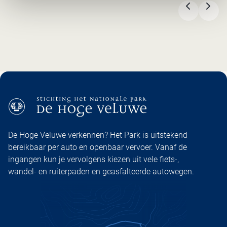
VORIGE
VOL
De Hoge Veluwe verkennen? Het Park is uitstekend
bereikbaar per auto en openbaar vervoer. Vanaf de
ingangen kun je vervolgens kiezen uit vele fiets-,
wandel- en ruiterpaden en geasfalteerde autowegen.