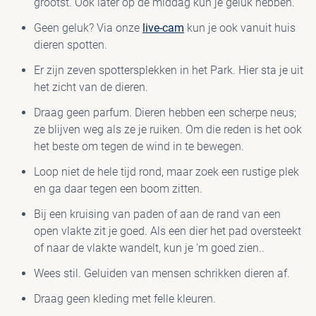
grootst. Ook later op de middag kun je geluk hebben.
Geen geluk? Via onze
live-cam
kun je ook vanuit huis
PAV
dieren spotten.
Er zijn zeven spottersplekken in het Park. Hier sta je uit
het zicht van de dieren.
Draag geen parfum. Dieren hebben een scherpe neus;
ze blijven weg als ze je ruiken. Om die reden is het ook
het beste om tegen de wind in te bewegen.
Loop niet de hele tijd rond, maar zoek een rustige plek
en ga daar tegen een boom zitten.
Bij een kruising van paden of aan de rand van een
open vlakte zit je goed. Als een dier het pad oversteekt
of naar de vlakte wandelt, kun je 'm goed zien..
Wees stil. Geluiden van mensen schrikken dieren af.
Draag geen kleding met felle kleuren.