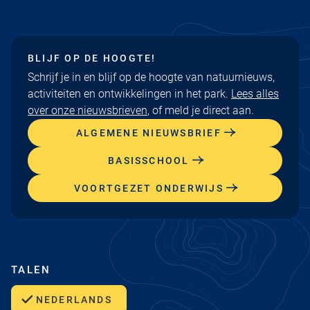
BLIJF OP DE HOOGTE!
Schrijf je in en blijf op de hoogte van natuurnieuws,
activiteiten en ontwikkelingen in het park.
Lees alles
over onze nieuwsbrieven
, of meld je direct aan.
ALGEMENE NIEUWSBRIEF
BASISSCHOOL
VOORTGEZET ONDERWIJS
TALEN
NEDERLANDS