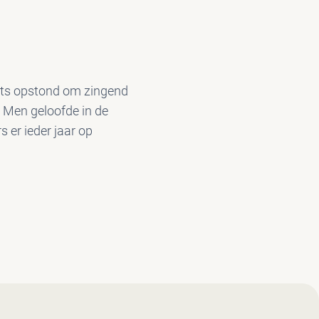
hts opstond om zingend
 Men geloofde in de
 er ieder jaar op