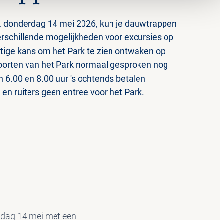
 donderdag 14 mei 2026, kun je dauwtrappen
 verschillende mogelijkheden voor excursies op
tige kans om het Park te zien ontwaken op
 poorten van het Park normaal gesproken nog
n 6.00 en 8.00 uur 's ochtends betalen
 en ruiters geen entree voor het Park.
erdag 14 mei met een