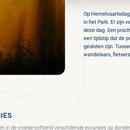
Op Hemelvaartsdag,
in het Park. Er zijn
deze dag. Een prach
een tijdstip dat de
gesloten zijn. Tusse
wandelaars, fietsers
IES
ten in de vroege ochtend verschillende excursies op dond