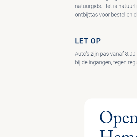
natuurgids. Het is natuurli
ontbijttas voor bestellen d
LET OP
Auto's zijn pas vanaf 8.00
bij de ingangen, tegen regul
Openi