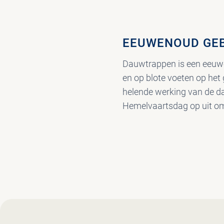
EEUWENOUD GE
Dauwtrappen is een eeuwe
en op blote voeten op he
helende werking van de da
Hemelvaartsdag op uit om