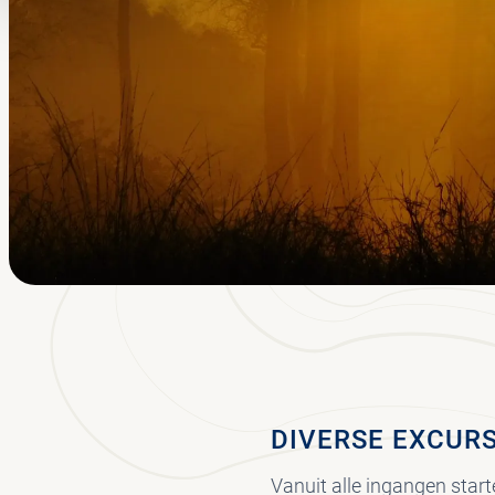
DIVERSE EXCURS
Vanuit alle ingangen star