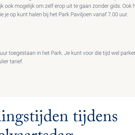
jk ook mogelijk om zelf erop uit te gaan zonder gids. Ook h
ie je op kunt halen bij het Park Paviljoen vanaf 7.00 uur.
 uur toegestaan in het Park. Je kunt voor die tijd wel par
ier tarief.
ngstijden tijdens