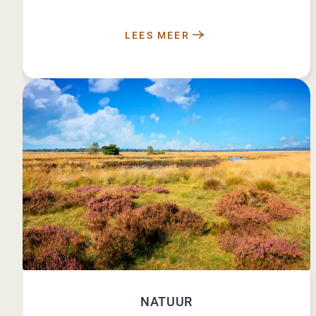
LEES MEER
NATUUR