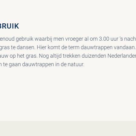
BRUIK
noud gebruik waarbij men vroeger al om 3.00 uur 's nac
t gras te dansen. Hier komt de term dauwtrappen vandaan.
uw op het gras. Nog altijd trekken duizenden Nederlanders
 te gaan dauwtrappen in de natuur.