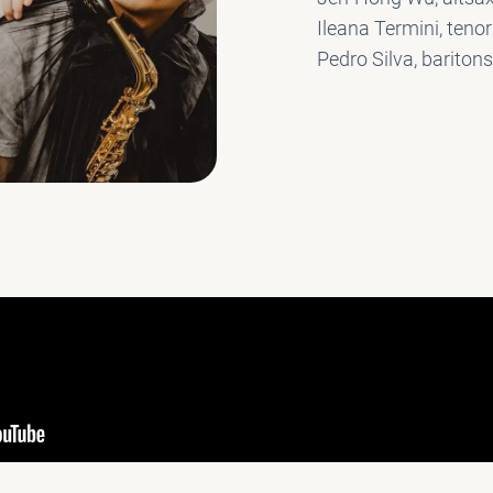
Ileana Termini, teno
Pedro Silva, bariton