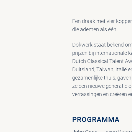
Een draak met vier koppe
die ademen als één.
Dokwerk staat bekend om h
prijzen bij international
Dutch Classical Talent Aw
Duitsland, Taiwan, Italië
gezamenlijke thuis, gave
ze een nieuwe generatie o
verrassingen en creëren e
PROGRAMMA
John Cage
– Living Room 