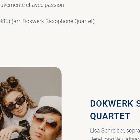
ouvementé et avec passion
85) (arr. Dokwerk Saxophone Quartet)
DOKWERK 
QUARTET
Lisa Schreiber, sop
Jen-Hong Wu, altsa