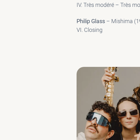
IV. Très modéré – Très m
Philip Glass
– Mishima (19
VI. Closing