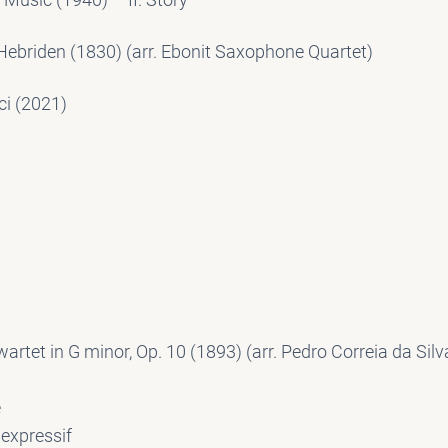
Hebriden (1830) (arr. Ebonit Saxophone Quartet)
ci (2021)
wartet in G minor, Op. 10 (1893) (arr. Pedro Correia da Silv
é
 expressif