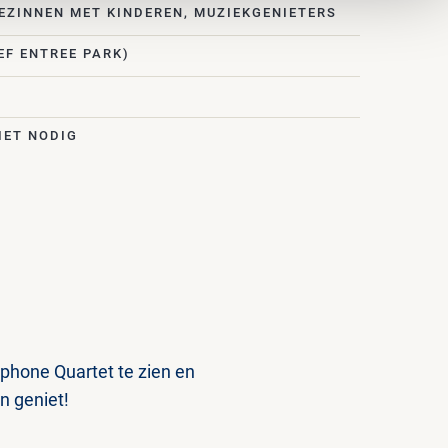
EZINNEN MET KINDEREN, MUZIEKGENIETERS
EF ENTREE PARK)
IET NODIG
phone Quartet te zien en
n geniet!