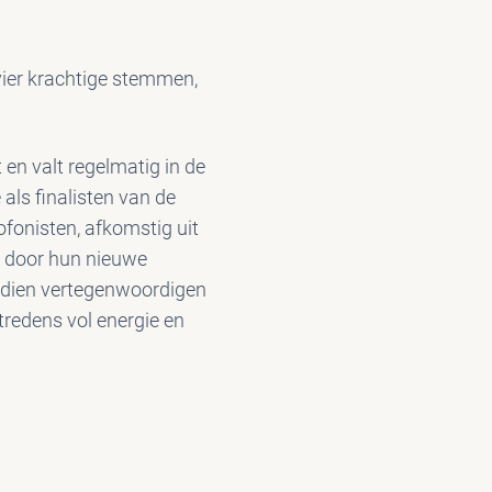
vier krachtige stemmen,
en valt regelmatig in de
als finalisten van de
ofonisten, afkomstig uit
d door hun nieuwe
sdien vertegenwoordigen
tredens vol energie en