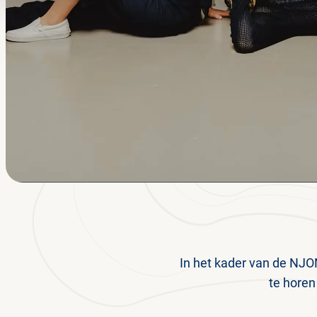
In het kader van de NJO
te horen