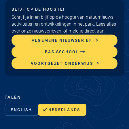
BLIJF OP DE HOOGTE!
Schrijf je in en blijf op de hoogte van natuurnieuws,
activiteiten en ontwikkelingen in het park.
Lees alles
over onze nieuwsbrieven
, of meld je direct aan.
ALGEMENE NIEUWSBRIEF
BASISSCHOOL
VOORTGEZET ONDERWIJS
TALEN
ENGLISH
NEDERLANDS