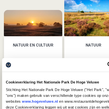
NATUUR EN CULTUUR
NATUUR
Cookieverklaring Het Nationale Park De Hoge Veluwe
Stichting Het Nationale Park De Hoge Veluwe ("Het Park", "w
"ons") maken gebruik van verschillende type cookies op onz
websites
www.hogeveluwe.nl
en www.restaurantdehogevelu
VORIGE
VOL
deze Cookieverklaring leggen wij uit wat cookies zijn en wel