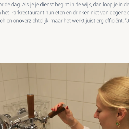
 de dag. Als je je dienst begint in de wijk, dan loop je in 
 het Parkrestaurant hun eten en drinken niet van degene d
hien onoverzichtelijk, maar het werkt juist erg efficiënt. 