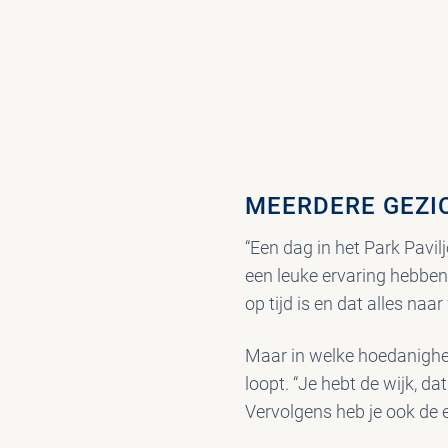
MEERDERE GEZI
“Een dag in het Park Pavilj
een leuke ervaring hebben i
op tijd is en dat alles naar
Maar in welke hoedanigheid
loopt. “Je hebt de wijk, da
Vervolgens heb je ook de e