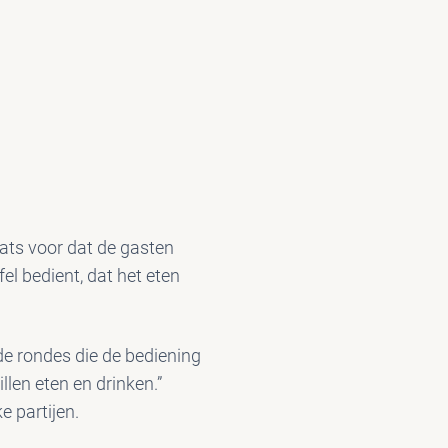
laats voor dat de gasten
fel bedient, dat het eten
nde rondes die de bediening
llen eten en drinken.”
e partijen.