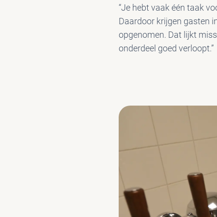
“Je hebt vaak één taak voor
Daardoor krijgen gasten in
opgenomen. Dat lijkt missc
onderdeel goed verloopt.”