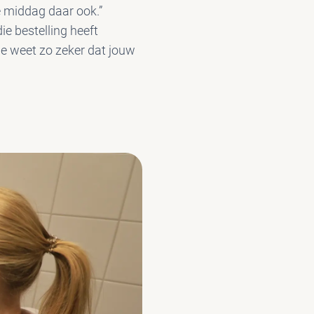
de middag daar ook.”
ie bestelling heeft
“Je weet zo zeker dat jouw