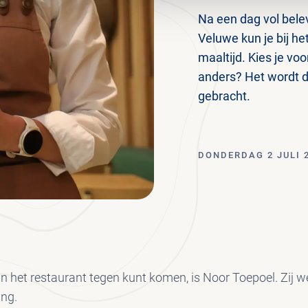
Na een dag vol bele
Veluwe kun je bij he
maaltijd. Kies je voo
anders? Het wordt d
gebracht.
DONDERDAG 2 JULI 
in het restaurant tegen kunt komen, is Noor Toepoel. Zij w
ing.