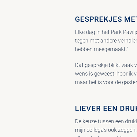
GESPREKJES ME
Elke dag in het Park Pavi
tegen met andere verhalen”
hebben meegemaakt.”
Dat gesprekje blijkt vaak 
wens is geweest, hoor ik 
maar het is voor de gaste
LIEVER EEN DRU
De keuze tussen een drukk
mijn collega’s ook zeggen