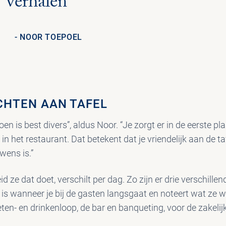
verhalen
NOOR TOEPOEL
CHTEN AAN TAFEL
oen is best divers”, aldus Noor. “Je zorgt er in de eerste p
n het restaurant. Dat betekent dat je vriendelijk aan de ta
 wens is.”
 ze dat doet, verschilt per dag. Zo zijn er drie verschille
t is wanneer je bij de gasten langsgaat en noteert wat ze wi
ten- en drinkenloop, de bar en banqueting, voor de zakelijk