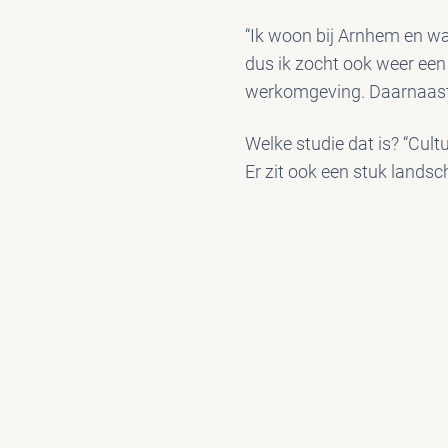
“Ik woon bij Arnhem en was 
dus ik zocht ook weer een
werkomgeving. Daarnaast p
Welke studie dat is? “Cult
Er zit ook een stuk landsch