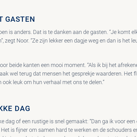
T GASTEN
ljoen is anders. Dat is te danken aan de gasten. “Je komt 
, zegt Noor. “Ze zijn lekker een dagje weg en dan is het l
voor beide kanten een mooi moment. “Als ik bij het afreken
vaak wel terug dat mensen het gesprekje waarderen. Het f
n ook leuk om hun verhaal met ons te delen.”
KKE DAG
e dag of een rustige is snel gemaakt: “Dan ga ik voor een 
. Het is fijner om samen hard te werken en de schouders e