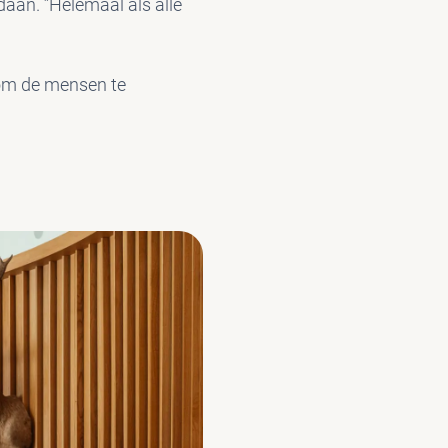
daan. ”Helemaal als alle
 om de mensen te