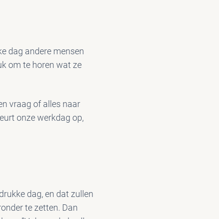
elke dag andere mensen
euk om te horen wat ze
en vraag of alles naar
leurt onze werkdag op,
drukke dag, en dat zullen
ronder te zetten. Dan