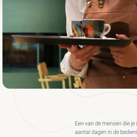
Een van de mensen die je 
aantal dagen in de bedien