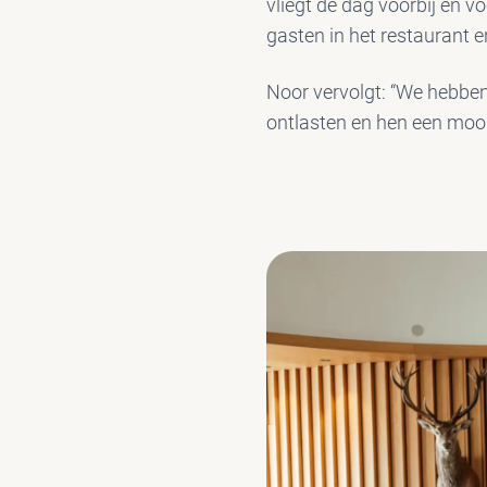
vliegt de dag voorbij en v
gasten in het restaurant 
Noor vervolgt: “We hebben
ontlasten en hen een moo