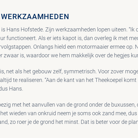
E WERKZAAMHEDEN
 is Hans Hofstede. Zijn werkzaamheden lopen uiteen. “Ik 
ur functioneert. Als er iets kapot is, dan overleg ik met 
vervolgstappen. Onlangs hield een motormaaier ermee op.
r zwaar is, waardoor we hem makkelijk over de hegjes kunn
is, net als het gebouw zelf, symmetrisch. Voor zover mogel
et altijd te realiseren. “Aan de kant van het Theekoepel komt
aldus Hans.
ezig met het aanvullen van de grond onder de buxussen, 
ij het wieden van onkruid neem je soms ook zand mee, dus 
, zo roer je de grond het minst. Dat is beter voor de plan