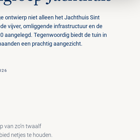
ge ontwierp niet alleen het Jachthuis Sint
e vijver, omliggende infrastructuur en de
20 aangelegd. Tegenwoordig biedt de tuin in
maanden een prachtig aangezicht.
026
ep van zo’n twaalf
bied netjes te houden.