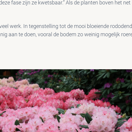
 deze fase zijn ze kwetsbaar.” Als de planten boven het ne
veel werk. In tegenstelling tot de mooi bloeiende rododend
inig aan te doen, vooral de bodem zo weinig mogelijk roere