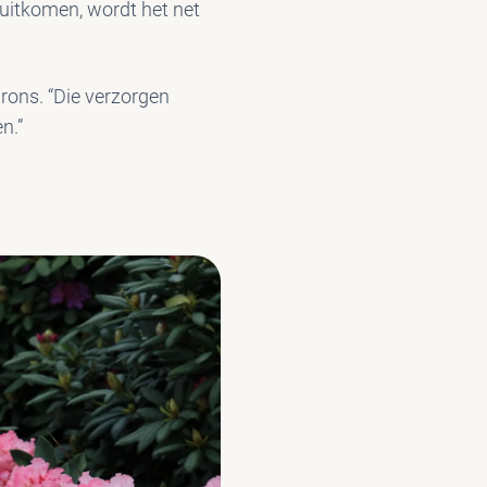
t uitkomen, wordt het net
rons. “Die verzorgen
n.”