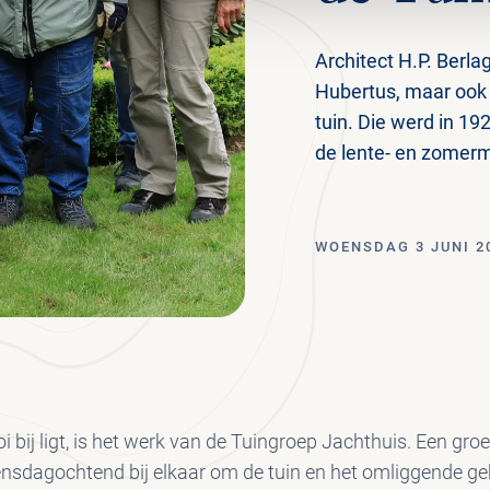
Architect H.P. Berla
Hubertus, maar ook d
tuin. Die werd in 19
de lente- en zomer
WOENSDAG 3 JUNI 2
oi bij ligt, is het werk van de Tuingroep Jachthuis. Een gro
oensdagochtend bij elkaar om de tuin en het omliggende ge