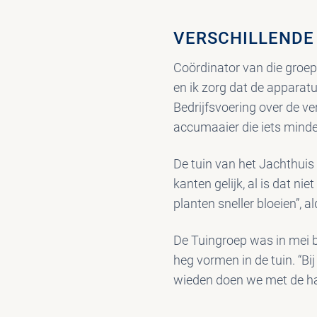
VERSCHILLEND
Coördinator van die groep
en ik zorg dat de apparatu
Bedrijfsvoering over de 
accumaaier die iets minde
De tuin van het Jachthuis 
kanten gelijk, al is dat ni
planten sneller bloeien”, 
De Tuingroep was in mei b
heg vormen in de tuin. “B
wieden doen we met de hand