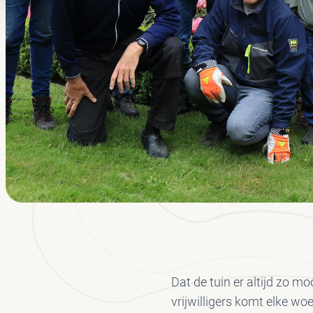
Dat de tuin er altijd zo mo
vrijwilligers komt elke w