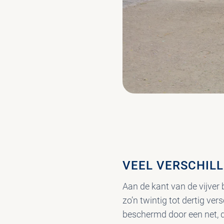
VEEL VERSCHIL
Aan de kant van de vijver
zo’n twintig tot dertig ve
beschermd door een net, 