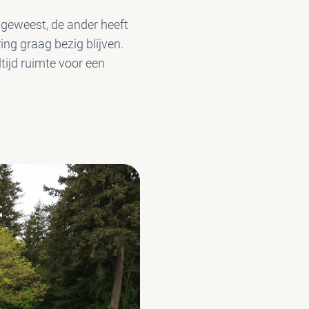
t geweest, de ander heeft
ng graag bezig blijven.
ltijd ruimte voor een