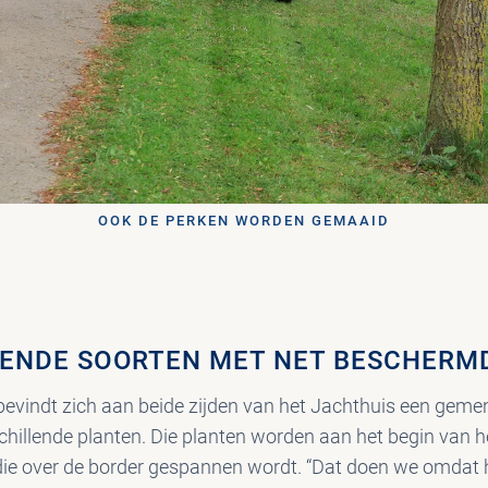
OOK DE PERKEN WORDEN GEMAAID
LENDE SOORTEN MET NET BESCHERM
 bevindt zich aan beide zijden van het Jachthuis een geme
rschillende planten. Die planten worden aan het begin van 
die over de border gespannen wordt. “Dat doen we omdat 