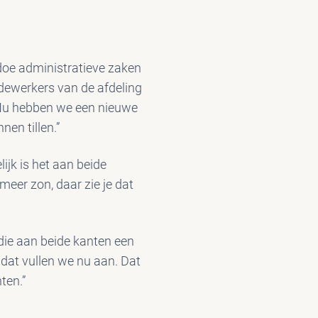
doe administratieve zaken
medewerkers van de afdeling
 Nu hebben we een nieuwe
en tillen.”
ijk is het aan beide
 meer zon, daar zie je dat
die aan beide kanten een
dat vullen we nu aan. Dat
ten.”