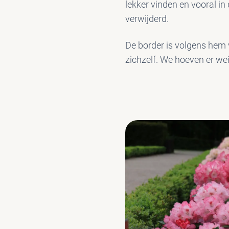
lekker vinden en vooral in
verwijderd.
De border is volgens hem 
zichzelf. We hoeven er we