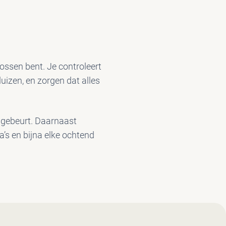
lossen bent. Je controleert
luizen, en zorgen dat alles
k gebeurt. Daarnaast
a’s en bijna elke ochtend