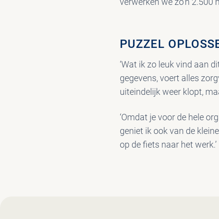
verwerken we zo’n 2.500 
PUZZEL OPLOSS
‘Wat ik zo leuk vind aan d
gegevens, voert alles zorgv
uiteindelijk weer klopt, ma
‘Omdat je voor de hele org
geniet ik ook van de klein
op de fiets naar het werk.’