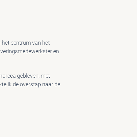
in het centrum van het
serveringsmedewerkster en
 horeca gebleven, met
kte ik de overstap naar de