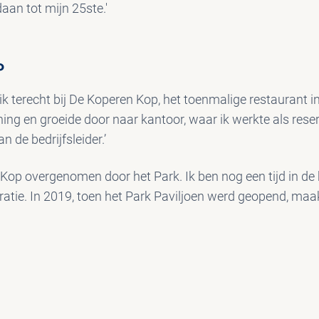
daan tot mijn 25ste.'
P
ik terecht bij De Koperen Kop, het toenmalige restaurant 
ening en groeide door naar kantoor, waar ik werkte als re
de bedrijfsleider.’
Kop overgenomen door het Park. Ik ben nog een tijd in de
ratie. In 2019, toen het Park Paviljoen werd geopend, maa