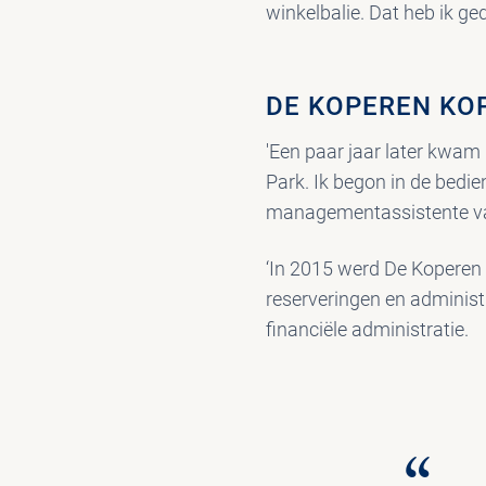
winkelbalie. Dat heb ik ge
DE KOPEREN KO
'Een paar jaar later kwam 
Park. Ik begon in de bedi
managementassistente van 
‘In 2015 werd De Koperen 
reserveringen en administ
financiële administratie.