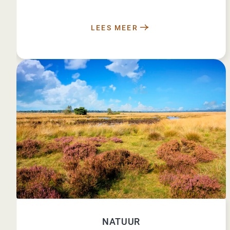
LEES MEER
NATUUR