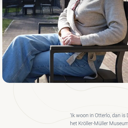
‘Ik woon in Otterlo, dan i
het Kröller-Müller Museum