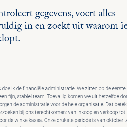
ntroleert gegevens, voert alles
uldig in en zoekt uit waarom ie
klopt.
doe ik de financiële administratie. We zitten op de eerste
n fijn, stabiel team. Toevallig komen we uit hetzelfde dor
rgen de administratie voor de hele organisatie. Dat beteke
erzoeken bij ons terechtkomen: van inkoop en verkoop tot 
or de winkelkassa. Onze drukste periode is van oktober to