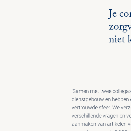
“
Je co
zorgv
niet 
‘Samen met twee collega's 
dienstgebouw en hebben ee
vertrouwde sfeer. We verzo
verschillende vragen en v
aanmaken van artikelen vo