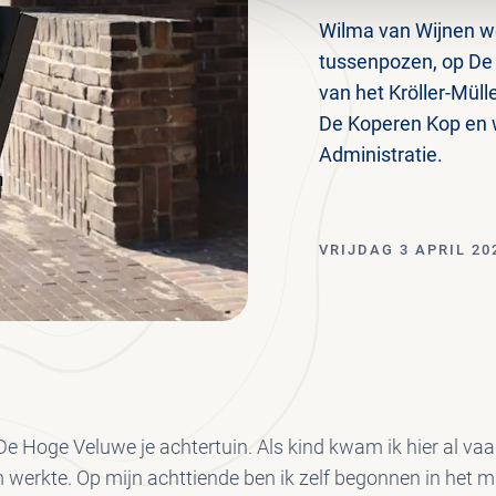
Wilma van Wijnen we
tussenpozen, op De 
van het Kröller-Müll
De Koperen Kop en w
Administratie.
VRIJDAG 3 APRIL 20
s De Hoge Veluwe je achtertuin. Als kind kwam ik hier al va
 werkte. Op mijn achttiende ben ik zelf begonnen in het