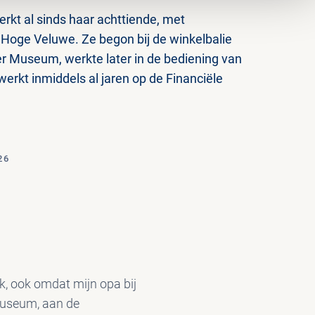
rkt al sinds haar achttiende, met
Hoge Veluwe. Ze begon bij de winkelbalie
er Museum, werkte later in de bediening van
erkt inmiddels al jaren op de Financiële
26
ak, ook omdat mijn opa bij
 museum, aan de