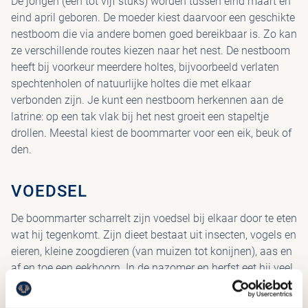
De jongen (een tot vijf stuks) worden tussen eind maart en
eind april geboren. De moeder kiest daarvoor een geschikte
nestboom die via andere bomen goed bereikbaar is. Zo kan
ze verschillende routes kiezen naar het nest. De nestboom
heeft bij voorkeur meerdere holtes, bijvoorbeeld verlaten
spechtenholen of natuurlijke holtes die met elkaar
verbonden zijn. Je kunt een nestboom herkennen aan de
latrine: op een tak vlak bij het nest groeit een stapeltje
drollen. Meestal kiest de boommarter voor een eik, beuk of
den.
VOEDSEL
De boommarter scharrelt zijn voedsel bij elkaar door te eten
wat hij tegenkomt. Zijn dieet bestaat uit insecten, vogels en
eieren, kleine zoogdieren (van muizen tot konijnen), aas en
af en toe een eekhoorn. In de nazomer en herfst eet hij veel
bessen en vruchten.