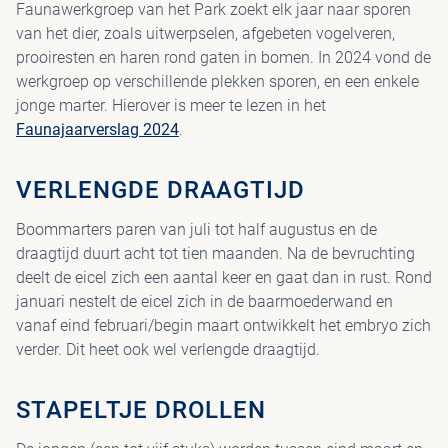
Faunawerkgroep van het Park zoekt elk jaar naar sporen
van het dier, zoals uitwerpselen, afgebeten vogelveren,
PAV
prooiresten en haren rond gaten in bomen. In 2024 vond de
werkgroep op verschillende plekken sporen, en een enkele
jonge marter. Hierover is meer te lezen in het
Faunajaarverslag 2024
.
VERLENGDE DRAAGTIJD
Boommarters paren van juli tot half augustus en de
draagtijd duurt acht tot tien maanden. Na de bevruchting
deelt de eicel zich een aantal keer en gaat dan in rust. Rond
januari nestelt de eicel zich in de baarmoederwand en
vanaf eind februari/begin maart ontwikkelt het embryo zich
verder. Dit heet ook wel verlengde draagtijd.
STAPELTJE DROLLEN