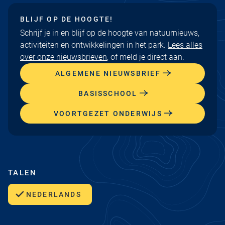
BLIJF OP DE HOOGTE!
Schrijf je in en blijf op de hoogte van natuurnieuws,
activiteiten en ontwikkelingen in het park.
Lees alles
over onze nieuwsbrieven
, of meld je direct aan.
ALGEMENE NIEUWSBRIEF
BASISSCHOOL
VOORTGEZET ONDERWIJS
TALEN
NEDERLANDS