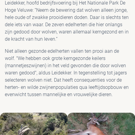
Leidekker, hoofd bedrijfsvoering bij Het Nationale Park De
Hoge Veluwe: “Neem de bewering dat wolven alleen jonge,
PAV
hele oude of zwakke prooidieren doden. Daar is slechts ten
dele iets van waar. De zeven edelherten die hier onlangs
zijn gedood door wolven, waren allemaal kerngezond en in
de kracht van hun leven.”
Niet alleen gezonde edelherten vallen ten prooi aan de
wolf. "We hebben ook grote kerngezonde keilers
(mannetjeszwijnen) in het veld gevonden die door wolven
waren gedood", aldus Leidekker. In tegenstelling tot jagers
selecteren wolven niet. Dat heeft consequenties voor de
herten- en wilde zwijnenpopulaties qua leeftijdsopbouw en
evenwicht tussen mannelijke en vrouwelijke dieren.