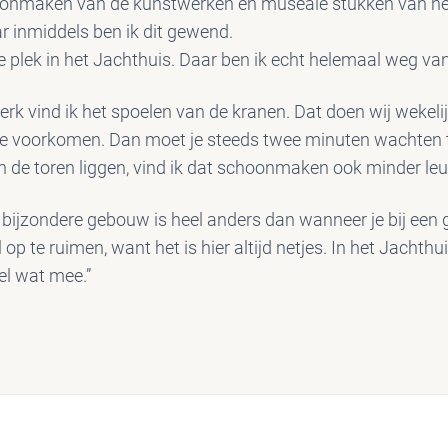
hoonmaken van de kunstwerken en museale stukken van het
 inmiddels ben ik dit gewend.
e plek in het Jachthuis. Daar ben ik echt helemaal weg van
rk vind ik het spoelen van de kranen. Dat doen wij wekelij
 te voorkomen. Dan moet je steeds twee minuten wachten t
n in de toren liggen, vind ik dat schoonmaken ook minder leu
bijzondere gebouw is heel anders dan wanneer je bij een
 op te ruimen, want het is hier altijd netjes. In het Jachth
wel wat mee.”