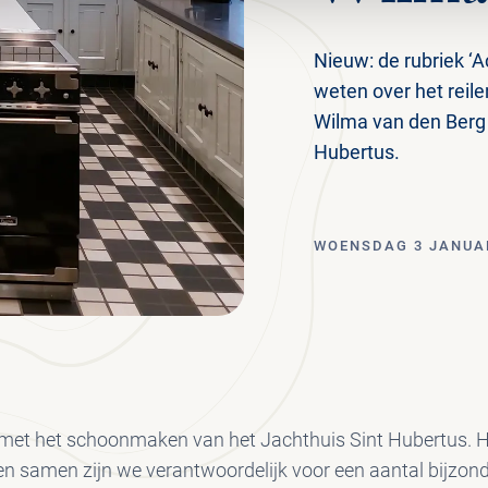
Nieuw: de rubriek ‘
weten over het reile
Wilma van den Berg
Hubertus.
WOENSDAG 3 JANUAR
n met het schoonmaken van het Jachthuis Sint Hubertus
 en samen zijn we verantwoordelijk voor een aantal bijzon