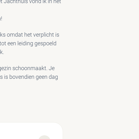
 Jachthuis vond ik in het
!
ks omdat het verplicht is
ot een leiding gespoeld
k.
 gezin schoonmaakt. Je
uis is bovendien geen dag