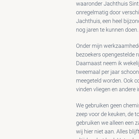
waaronder Jachthuis Sint
onregelmatig door verschil
Jachthuis, een heel bijzon
nog jaren te kunnen doen.
Onder mijn werkzaamheden
bezoekers opengestelde r
Daarnaast neem ik wekelij
tweemaal per jaar schoon
meegeteld worden. Ook con
vinden vliegen en andere i
We gebruiken geen chemi
zeep voor de keuken, de to
gebruiken we alleen een z
wij hier niet aan. Alles bl