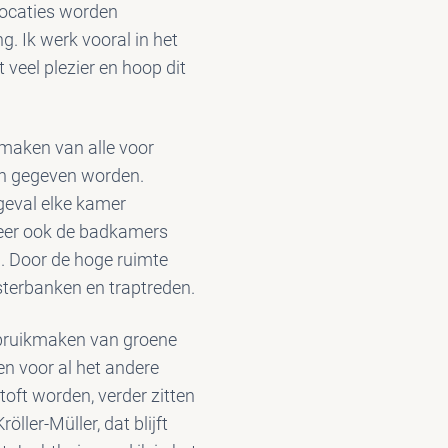
locaties worden
g. Ik werk vooral in het
 veel plezier en hoop dit
maken van alle voor
en gegeven worden.
geval elke kamer
neer ook de badkamers
. Door de hoge ruimte
nsterbanken en traptreden.
bruikmaken van groene
en voor al het andere
oft worden, verder zitten
öller-Müller, dat blijft