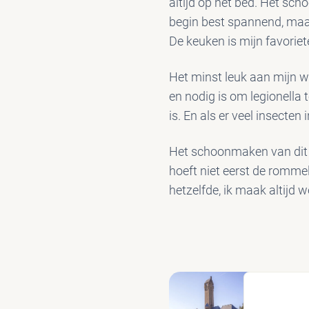
altijd op het bed. Het sc
begin best spannend, maar
De keuken is mijn favoriet
Het minst leuk aan mijn we
en nodig is om legionella
is. En als er veel insecte
Het schoonmaken van dit 
hoeft niet eerst de rommel
hetzelfde, ik maak altijd 