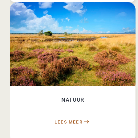
NATUUR
LEES MEER