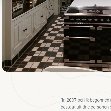
“In 2007 ben ik begonne
bestaat uit drie personen