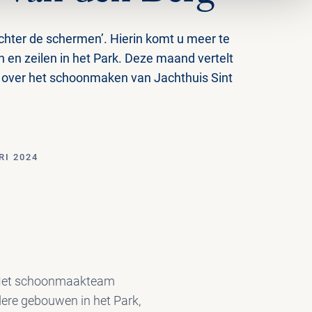
Achter de schermen’. Hierin komt u meer te
n en zeilen in het Park. Deze maand vertelt
 over het schoonmaken van Jachthuis Sint
I 2024
. Het schoonmaakteam
dere gebouwen in het Park,