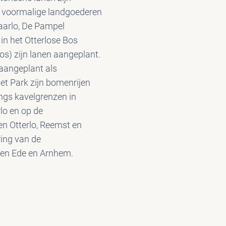
 voormalige landgoederen
aarlo, De Pampel
in het Otterlose Bos
s) zijn lanen aangeplant.
 aangeplant als
et Park zijn bomenrijen
ngs kavelgrenzen in
lo en op de
en Otterlo, Reemst en
ring van de
en Ede en Arnhem.