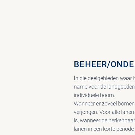
BEHEER/OND
In die deelgebieden waar 
name voor de landgoederen
individuele boom.
Wanneer er zoveel bomen ui
verjongen. Voor alle lanen
is, wanneer de herkenbaar
lanen in een korte periode 