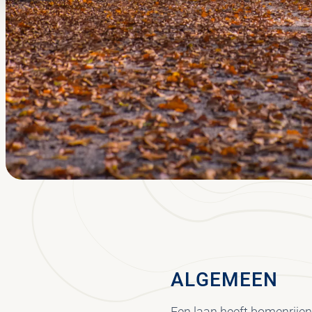
ALGEMEEN
Een laan heeft bomenrijen