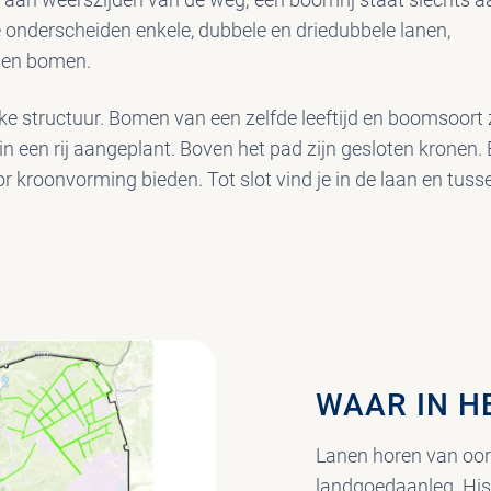
 onderscheiden enkele, dubbele en driedubbele lanen,
rijen bomen.
ke structuur. Bomen van een zelfde leeftijd en boomsoort 
n een rij aangeplant. Boven het pad zijn gesloten kronen. 
r kroonvorming bieden. Tot slot vind je in de laan en tus
WAAR IN H
Lanen horen van oor
landgoedaanleg. Hist