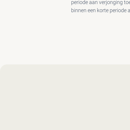
periode aan verjonging toe
binnen een korte periode a