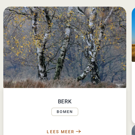
BERK
BOMEN
LEES MEER