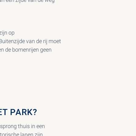
zijn op
Buitenzijde van de rij moet
sen de bomenrijen geen
ET PARK?
sprong thuis in een
orische lanen zijn