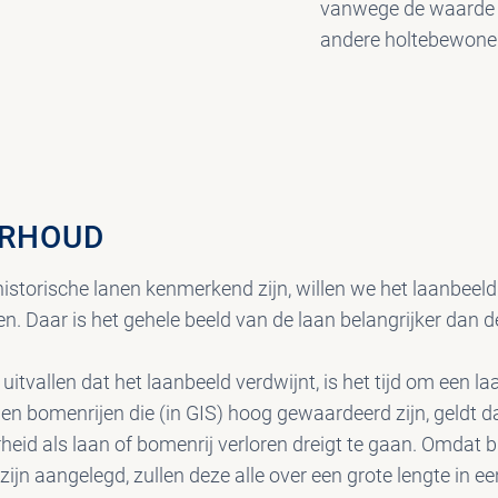
vanwege de waarde 
andere holtebewone
ERHOUD
historische lanen kenmerkend zijn, willen we het laanbeel
. Daar is het gehele beeld van de laan belangrijker dan d
tvallen dat het laanbeeld verdwijnt, is het tijd om een laa
 en bomenrijen die (in GIS) hoog gewaardeerd zijn, geldt d
heid als laan of bomenrij verloren dreigt te gaan. Omdat b
zijn aangelegd, zullen deze alle over een grote lengte in een