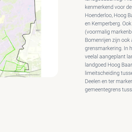
kenmerkend voor de
Hoenderloo, Hoog B
en Kemperberg. Ook 
(voormalig markenbo
Bomenrijen zijn ook
grensmarkering. In h
veelal aangeplant la
landgoed Hoog Baar
limeitscheiding tuss
Deelen en ter marke
gemeentegrens tuss