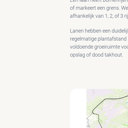
of markeert een grens. We
afhankelijk van 1, 2, of 3 
Lanen hebben een duidelij
regelmatige plantafstand i
voldoende groeiruimte voo
opslag of dood takhout.