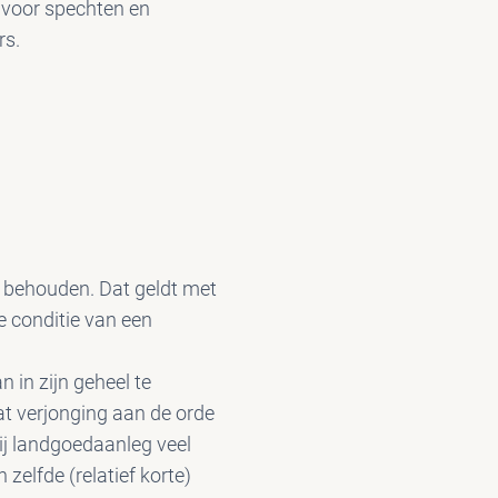
voor spechten en
rs.
d behouden. Dat geldt met
e conditie van een
n in zijn geheel te
at verjonging aan de orde
ij landgoedaanleg veel
 zelfde (relatief korte)