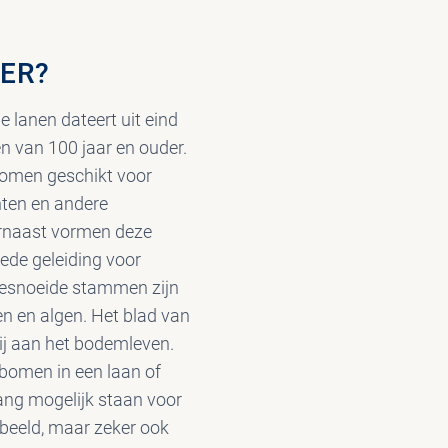
 ER?
 lanen dateert uit eind
 van 100 jaar en ouder.
bomen geschikt voor
ten en andere
rnaast vormen deze
ede geleiding voor
gesnoeide stammen zijn
en en algen. Het blad van
j aan het bodemleven.
omen in een laan of
lang mogelijk staan voor
beeld, maar zeker ook