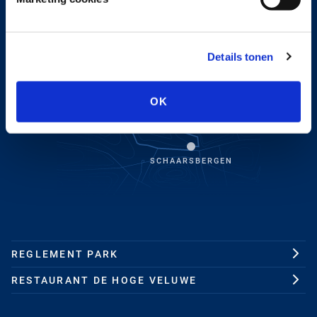
HOENDERLOO
OTTERLO
Details tonen
OK
SCHAARSBERGEN
REGLEMENT PARK
RESTAURANT DE HOGE VELUWE