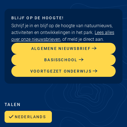
BLIJF OP DE HOOGTE!
Schrijf je in en blijf op de hoogte van natuurnieuws,
activiteiten en ontwikkelingen in het park.
Lees alles
over onze nieuwsbrieven
, of meld je direct aan.
ALGEMENE NIEUWSBRIEF
BASISSCHOOL
VOORTGEZET ONDERWIJS
TALEN
NEDERLANDS