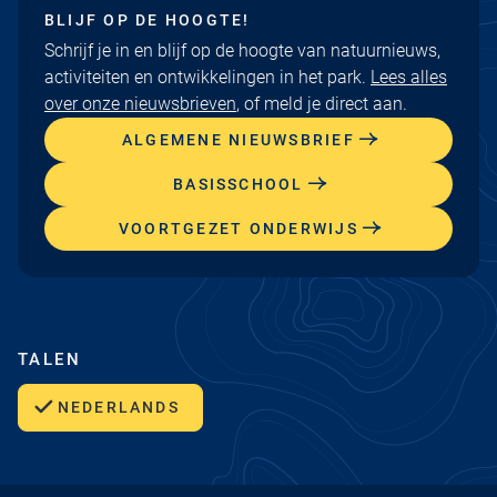
BLIJF OP DE HOOGTE!
Schrijf je in en blijf op de hoogte van natuurnieuws,
activiteiten en ontwikkelingen in het park.
Lees alles
over onze nieuwsbrieven
, of meld je direct aan.
ALGEMENE NIEUWSBRIEF
BASISSCHOOL
VOORTGEZET ONDERWIJS
TALEN
NEDERLANDS