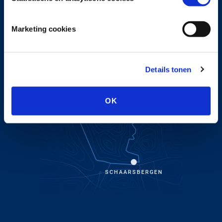
Marketing cookies
HOENDERLOO
Details tonen
OTTERLO
OK
SCHAARSBERGEN