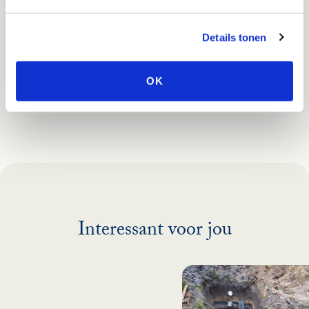
7. RESPECT VOOR DE PRAKTIJK
Details tonen
Het streven is vakkundig en hoogwaardig beheer uit
te voeren. Hierbij vormt praktijkkennis en vakmanschap
OK
de onmisbare basis.
Interessant voor jou