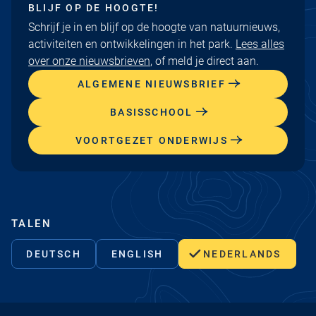
BLIJF OP DE HOOGTE!
Schrijf je in en blijf op de hoogte van natuurnieuws,
activiteiten en ontwikkelingen in het park.
Lees alles
over onze nieuwsbrieven
, of meld je direct aan.
ALGEMENE NIEUWSBRIEF
BASISSCHOOL
VOORTGEZET ONDERWIJS
TALEN
DEUTSCH
ENGLISH
NEDERLANDS