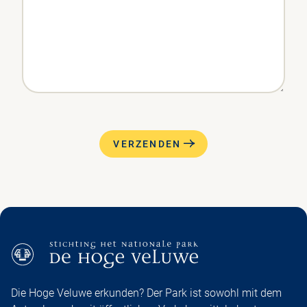
VERZENDEN
Die Hoge Veluwe erkunden? Der Park ist sowohl mit dem