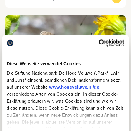
Diese Webseite verwendet Cookies
Die Stiftung Nationalpark De Hoge Veluwe („Park“, „wir“
und „uns“ einschl. sämtlichen Deklinationsformen) setzt
auf unserer Website
www.hogeveluwe.nl/de
verschiedene Arten von Cookies ein. In dieser Cookie-
Erklärung erläutern wir, was Cookies sind und wie wir
diese nutzen. Diese Cookie-Erklärung kann sich von Zeit
zu Zeit ändern, wenn neue Entwicklungen dazu Anlass
geben. Die jeweils aktuellste Version ist auf unserer
Website verfügbar. Wir empfehlen, diese Cookie-