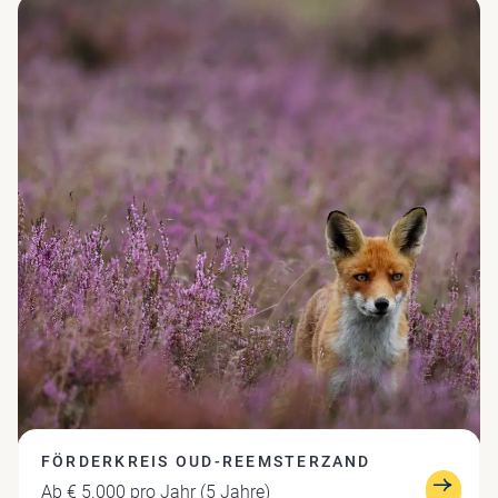
FÖRDERKREIS OUD-REEMSTERZAND
Ab € 5.000 pro Jahr (5 Jahre)