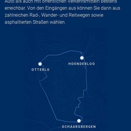
Auto als auch mit öffentlichen Verkehrsmitteln bestens
erreichbar. Von den Eingängen aus können Sie dann aus
zahlreichen Rad-, Wander- und Reitwegen sowie
asphaltierten Straßen wählen.
HOENDERLOO
OTTERLO
SCHAARSBERGEN