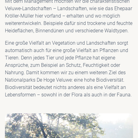
Mit dem Management möchten wir die charakteristischen
Veluwe-Landschaften – Landschaften, wie sie das Ehepaar
Kröller-Müller hier vorfand – erhalten und wo möglich
weiterentwickeln. Beispiele dafür sind trockene und feuchte
Heideflächen, Binnendünen und verschiedene Waldtypen.
Eine große Vielfalt an Vegetation und Landschaften sorgt
automatisch auch für eine große Vielfalt an Pflanzen und
Tieren. Denn jedes Tier und jede Pflanze hat eigene
Ansprüche, zum Beispiel an Schutz, Feuchtigkeit oder
Nahrung. Damit kommen wir zu einem weiteren Ziel des
Nationalparks De Hoge Veluwe: eine hohe Biodiversität.
Biodiversität bedeutet nichts anderes als eine Vielfalt an
Lebensformen – sowohl in der Flora als auch in der Fauna.