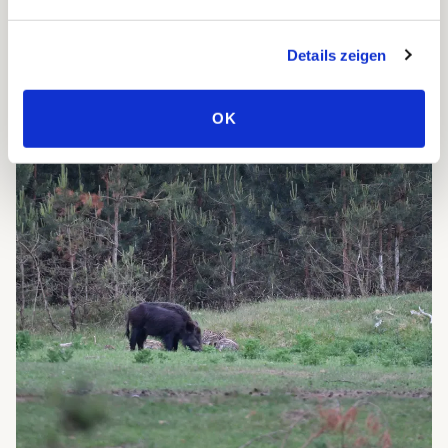
Jeder Landschaftstyp erfordert eine eigene
Form des Managements.
Details zeigen
OK