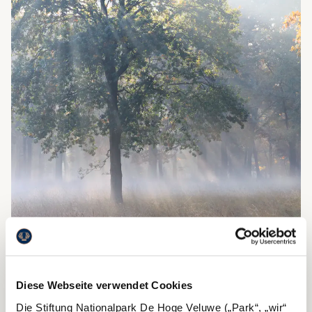
WALDBEWIRTSCHAFTUNG
Lesen Sie hier mehr über die Bewirtschaftung
unserer Wälder.
Diese Webseite verwendet Cookies
Die Stiftung Nationalpark De Hoge Veluwe („Park“, „wir“