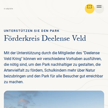
UNTERSTÜTZEN SIE DEN PARK
Ga terug
Förderkreis Deelense Veld
DEUTSCH
Menu
Mit der Unterstützung durch die Mitglieder des "Deelense
ÜB
GR
NA
KU
NA
MED
BESUCH PLANEN
DE
Veld Kring" können wir verschiedene Vorhaben ausführen,
DE
die nötig sind, um den Park nachhaltiger zu gestalten, die
PA
P
P
IN
IN
NA
HI
F
F
Artenvielfalt zu fördern, Schulkindern mehr über Natur
NATUR & KULTUR
ENG
ERL
FAM
NIE
GE
ÜB
D
NA
beizubringen und den Park für alle Besucher gut erreichbar
PRE
DE
D
MED
ERL
EIN
UN
PA
UN
PA
zu machen.
SC
SI
K
D
ORGANISATION
NE
KU
NIE
AR
PA
UN
ÖF
WA
ORG
SI
TO
PR
JA
L
GR
NA
RA
RO
A
AD
NIE
SP
HU