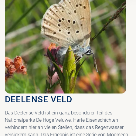
DEELENSE VELD
Das Deelense Veld ist ein ganz besonderer Teil des
Nationalparks De Hoge Veluwe. Harte Eisenschichten
verhindern hier an vielen Stellen, dass das Regenwasser
versickern kann. Das Ergebnis ist eine Serie von Moorseen