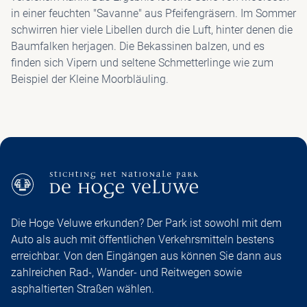
in einer feuchten "Savanne" aus Pfeifengräsern. Im Sommer
schwirren hier viele Libellen durch die Luft, hinter denen die
Baumfalken herjagen. Die Bekassinen balzen, und es
finden sich Vipern und seltene Schmetterlinge wie zum
Beispiel der Kleine Moorbläuling.
Die Hoge Veluwe erkunden? Der Park ist sowohl mit dem
Auto als auch mit öffentlichen Verkehrsmitteln bestens
erreichbar. Von den Eingängen aus können Sie dann aus
zahlreichen Rad-, Wander- und Reitwegen sowie
asphaltierten Straßen wählen.