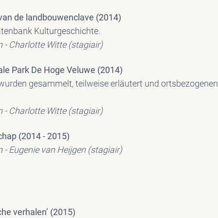
 van de landbouwenclave (2014)
atenbank Kulturgeschichte.
 - Charlotte Witte (stagiair)
ale Park De Hoge Veluwe (2014)
wurden gesammelt, teilweise erläutert und ortsbezogene
 - Charlotte Witte (stagiair)
chap (2014 - 2015)
n - Eugenie van Heijgen (stagiair)
che verhalen’ (2015)