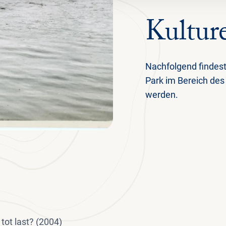
Kultur
Nachfolgend findest
Park im Bereich des
werden.
 tot last? (2004)