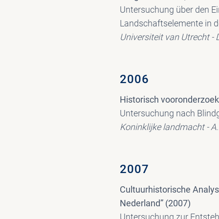
Untersuchung über den Ein
Landschaftselemente in d
Universiteit van Utrecht -
2006
Historisch vooronderzoe
Untersuchung nach Blind
Koninklijke landmacht - A.
2007
Cultuurhistorische Analy
Nederland” (2007)
Untersuchung zur Entsteh