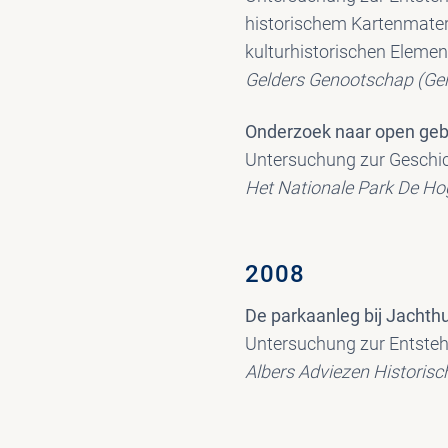
historischem Kartenmateri
kulturhistorischen Elemen
Gelders Genootschap (Ger
Onderzoek naar open geb
Untersuchung zur Geschich
Het Nationale Park De Hog
2008
De parkaanleg bij Jachthu
Untersuchung zur Entsteh
Albers Adviezen Historisc