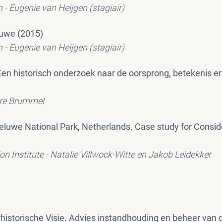
n - Eugenie van Heijgen (stagiair)
luwe (2015)
n - Eugenie van Heijgen (stagiair)
en historisch onderzoek naar de oorsprong, betekenis en
rre Brummel
eluwe National Park, Netherlands. Case study for Consid
n Institute - Natalie Villwock-Witte en Jakob Leidekker
historische Visie. Advies instandhouding en beheer van 