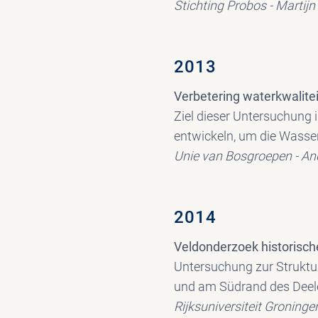
Stichting Probos - Martij
2013
Verbetering waterkwalitei
Ziel dieser Untersuchung 
entwickeln, um die Wasser
Unie van Bosgroepen - An
2014
Veldonderzoek historisc
Untersuchung zur Struktu
und am Südrand des Deel
Rijksuniversiteit Groning