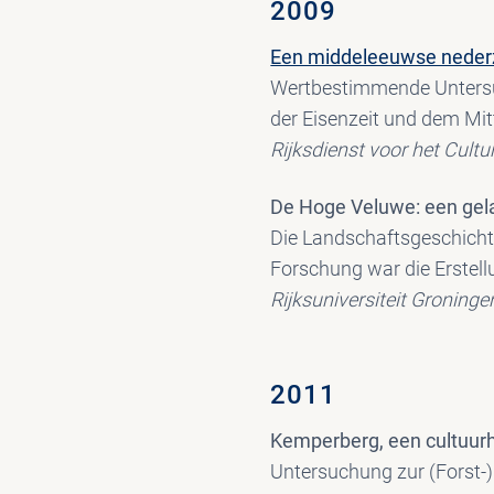
2009
Een middeleeuwse nederz
Wertbestimmende Untersu
der Eisenzeit und dem Mit
Rijksdienst voor het Cultu
De Hoge Veluwe: een gel
Die Landschaftsgeschicht
Forschung war die Erstellu
Rijksuniversiteit Groning
2011
Kemperberg, een cultuurh
Untersuchung zur (Forst-)