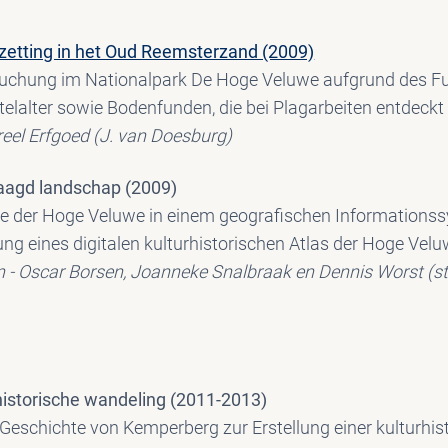
etting in het Oud Reemsterzand (2009)
chung im Nationalpark De Hoge Veluwe aufgrund des F
telalter sowie Bodenfunden, die bei Plagarbeiten entdeckt
reel Erfgoed (J. van Doesburg)
aagd landschap (2009)
e der Hoge Veluwe in einem geografischen Informationssy
ng eines digitalen kulturhistorischen Atlas der Hoge Velu
en - Oscar Borsen, Joanneke Snalbraak en Dennis Worst (
istorische wandeling (2011-2013)
Geschichte von Kemperberg zur Erstellung einer kulturhi