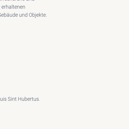
r erhaltenen
 Gebäude und Objekte.
is Sint Hubertus.