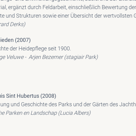
al, ergänzt durch Feldarbeit, einschließlich Bewertung de
te und Strukturen sowie einer Übersicht der wertvollsten
ard Derks)
ieden (2007)
te der Heidepflege seit 1900.
e Veluwe - Arjen Bezemer (stagiair Park)
is Sint Hubertus (2008)
ung und Geschichte des Parks und der Gärten des Jachthu
he Parken en Landschap (Lucia Albers)