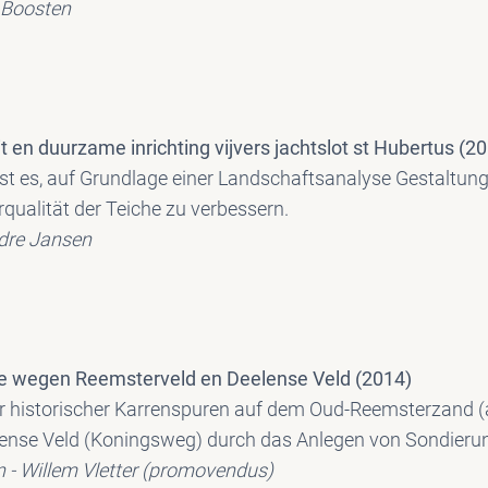
n Boosten
t en duurzame inrichting vijvers jachtslot st Hubertus (2
ist es, auf Grundlage einer Landschaftsanalyse Gestaltun
qualität der Teiche zu verbessern.
dre Jansen
he wegen Reemsterveld en Deelense Veld (2014)
r historischer Karrenspuren auf dem Oud-Reemsterzand (
ense Veld (Koningsweg) durch das Anlegen von Sondieru
en - Willem Vletter (promovendus)