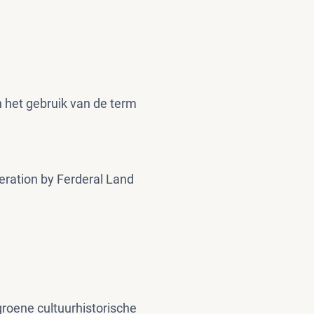
 het gebruik van de term
eration by Ferderal Land
groene cultuurhistorische