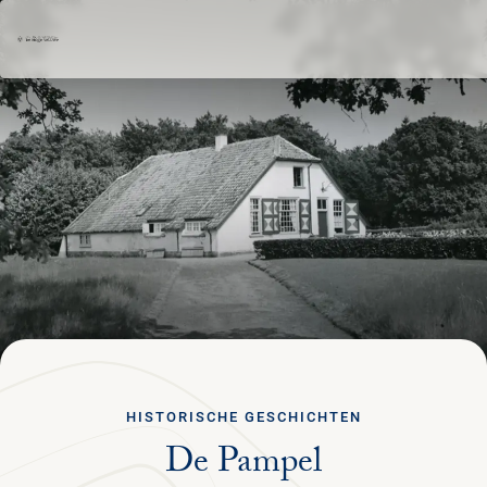
Ga terug
DEUTSCH
Menu
BESUCH PLANEN
NATUR & KULTUR
ORGANISATION
HISTORISCHE GESCHICHTEN
De Pampel