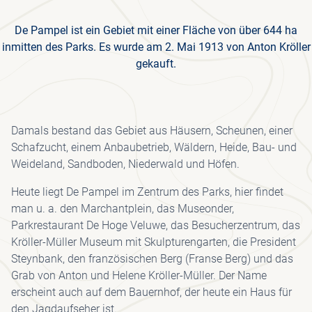
De Pampel ist ein Gebiet mit einer Fläche von über 644 ha
inmitten des Parks. Es wurde am 2. Mai 1913 von Anton Kröller
gekauft.
Damals bestand das Gebiet aus Häusern, Scheunen, einer
Schafzucht, einem Anbaubetrieb, Wäldern, Heide, Bau- und
Weideland, Sandboden, Niederwald und Höfen.
Heute liegt De Pampel im Zentrum des Parks, hier findet
man u. a. den Marchantplein, das Museonder,
Parkrestaurant De Hoge Veluwe, das Besucherzentrum, das
Kröller-Müller Museum mit Skulpturengarten, die President
Steynbank, den französischen Berg (Franse Berg) und das
Grab von Anton und Helene Kröller-Müller. Der Name
erscheint auch auf dem Bauernhof, der heute ein Haus für
den Jagdaufseher ist.