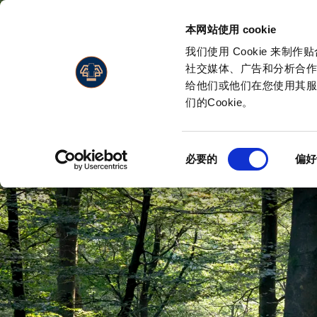
本网站使用 cookie
我们使用 Cookie 来
社交媒体、广告和分析合
给他们或他们在您使用其服
们的Cookie。
同
必要的
偏好
意
选
择