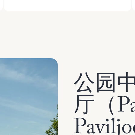
公园
厅（Pa
Pavilj