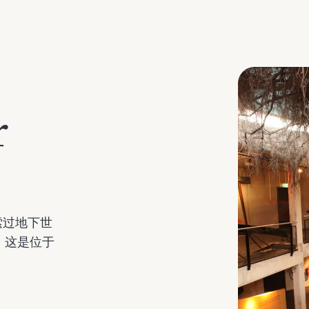
r
索过地下世
点；这是位于