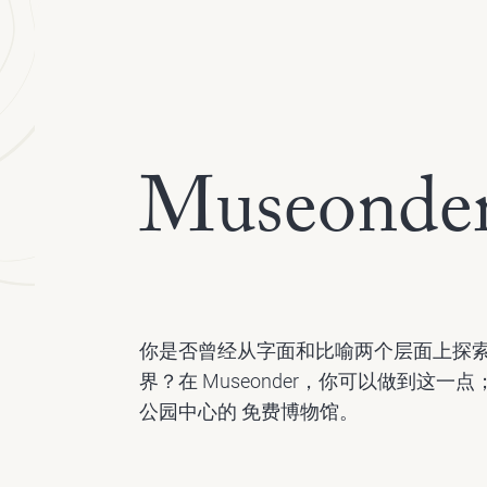
Museonde
你是否曾经从字面和比喻两个层面上探
界？在 Museonder，你可以做到这一
公园中心的 免费博物馆。