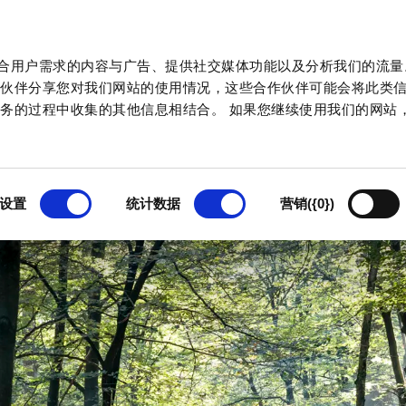
规划您的参观行程
制作贴合用户需求的内容与广告、提供社交媒体功能以及分析我们的流
门票价格
作伙伴分享您对我们网站的使用情况，这些合作伙伴可能会将此类
务的过程中收集的其他信息相结合。 如果您继续使用我们的网站
开放时间
路线与地址
无障碍参观（适合有障
碍人士的参观）
设置
统计数据
营销({0})