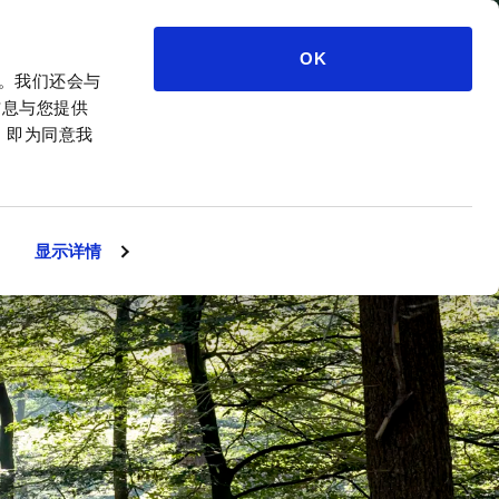
ZH
OK
量。我们还会与
信息与您提供
，即为同意我
显示详情