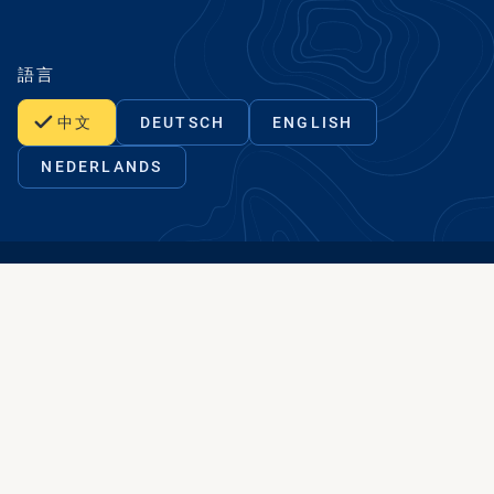
語言
中文
DEUTSCH
ENGLISH
NEDERLANDS