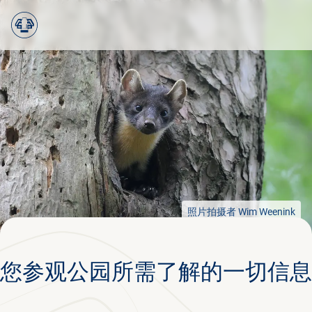
Ga terug
中文
Menu
规划您的参观行程
照片拍摄者
Wim Weenink
您参观公园所需了解的一切信息