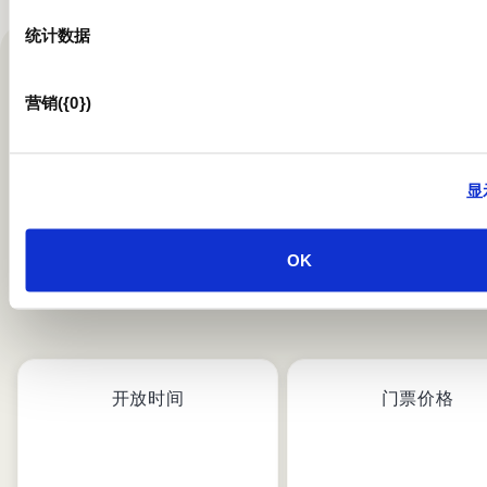
统计数据
营销({0})
对你来说有趣
显
OK
开放时间
门票价格