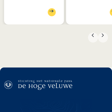
以前的
下一