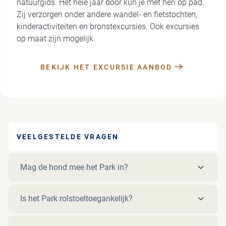
natuurgids. Het hele jaar door kun je met hen op pad.
Zij verzorgen onder andere wandel- en fietstochten,
kinderactiviteiten en bronstexcursies. Ook excursies
op maat zijn mogelijk.
BEKIJK HET EXCURSIE AANBOD
VEELGESTELDE VRAGEN
Mag de hond mee het Park in?
Is het Park rolstoeltoegankelijk?