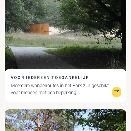
VOOR IEDEREEN TOEGANKELIJK
Meerdere wandelroutes in het Park zijn geschikt
voor mensen met een beperking.