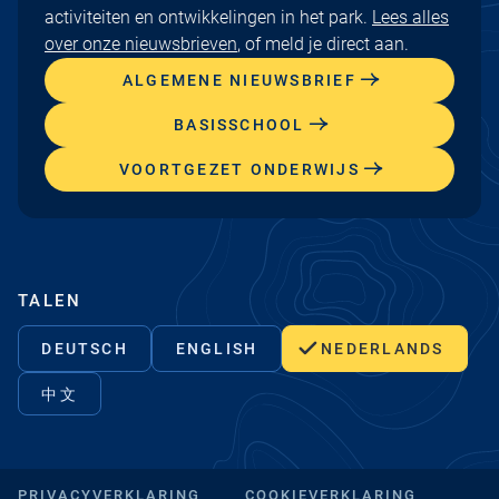
activiteiten en ontwikkelingen in het park.
Lees alles
over onze nieuwsbrieven
, of meld je direct aan.
ALGEMENE NIEUWSBRIEF
BASISSCHOOL
VOORTGEZET ONDERWIJS
TALEN
DEUTSCH
ENGLISH
NEDERLANDS
中文
PRIVACYVERKLARING
COOKIEVERKLARING