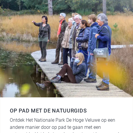
OP PAD MET DE NATUURGIDS
Ontdek Het Nationale Park De Hoge Veluwe op een
andere manier door op pad te gaan met een