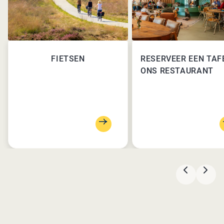
FIETSEN
RESERVEER EEN TAFE
ONS RESTAURANT
VORIGE
VOL