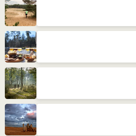
Bos, bier en borrelplank
Wandelfit - vanaf Theehuis de Kemperberg
Workshop natuurfotografie met de digitale camera