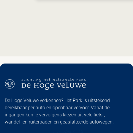
De Hoge Veluwe verkennen? Het Park is uitstekend
bereikbaar per auto en openbaar vervoer. Vanaf de
ingangen kun je vervolgens kiezen uit vele fiets-,
wandel- en ruiterpaden en geasfalteerde autowegen.