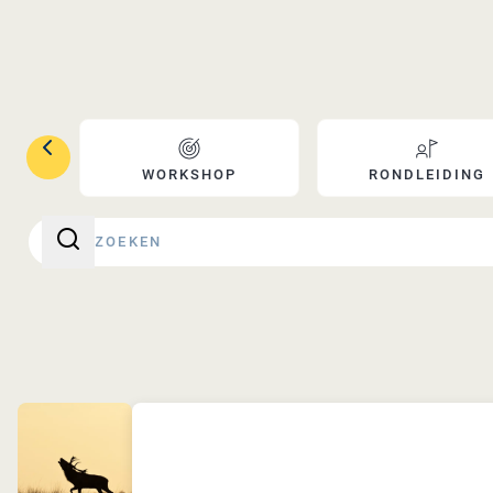
VORIGE
WORKSHOP
RONDLEIDING
Fotografieworkshop: Op zoek naar de bronst