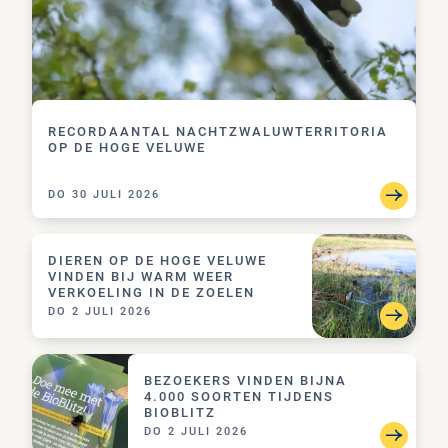
RECORDAANTAL NACHTZWALUWTERRITORIA
OP DE HOGE VELUWE
DO 30 JULI 2026
DIEREN OP DE HOGE VELUWE VINDEN BIJ WARM W
DIEREN OP DE HOGE VELUWE
VINDEN BIJ WARM WEER
VERKOELING IN DE ZOELEN
DO 2 JULI 2026
BEZOEKERS VINDEN BIJNA 4.000 SOORTEN TIJDE
BEZOEKERS VINDEN BIJNA
4.000 SOORTEN TIJDENS
BIOBLITZ
DO 2 JULI 2026