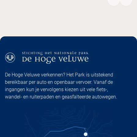
VORIGE
VOL
De Hoge Veluwe verkennen? Het Park is uitstekend
bereikbaar per auto en openbaar vervoer. Vanaf de
ingangen kun je vervolgens kiezen uit vele fiets-,
wandel- en ruiterpaden en geasfalteerde autowegen.