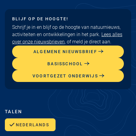
BLIJF OP DE HOOGTE!
Schrijf je in en blijf op de hoogte van natuurnieuws,
activiteiten en ontwikkelingen in het park.
Lees alles
over onze nieuwsbrieven
, of meld je direct aan.
ALGEMENE NIEUWSBRIEF
BASISSCHOOL
VOORTGEZET ONDERWIJS
TALEN
NEDERLANDS