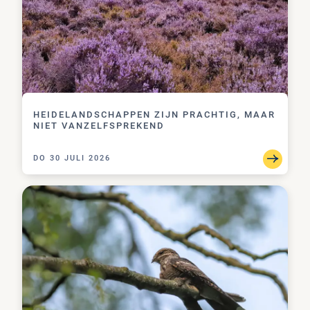
PAV
HEIDELANDSCHAPPEN ZIJN PRACHTIG, MAAR
NIET VANZELFSPREKEND
DO 30 JULI 2026
RECORDAANTAL NACHTZWALUWTERRITORIA OP D