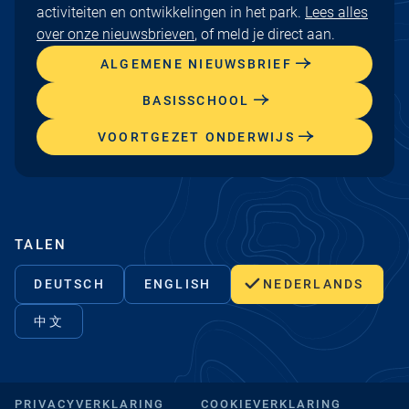
activiteiten en ontwikkelingen in het park.
Lees alles
over onze nieuwsbrieven
, of meld je direct aan.
ALGEMENE NIEUWSBRIEF
BASISSCHOOL
VOORTGEZET ONDERWIJS
TALEN
DEUTSCH
ENGLISH
NEDERLANDS
中文
PRIVACYVERKLARING
COOKIEVERKLARING