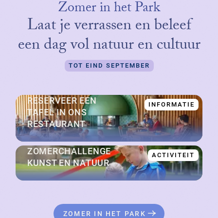
Zomer in het Park
Laat je verrassen en beleef
een dag vol natuur en cultuur
TOT EIND SEPTEMBER
RESERVEER EEN
INFORMATIE
TAFEL IN ONS
RESTAURANT
ZOMERCHALLENGE
ACTIVITEIT
KUNST EN NATUUR
ZOMER IN HET PARK